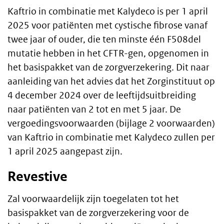
Body
Kaftrio in combinatie met Kalydeco is per 1 april
text
2025 voor patiënten met cystische fibrose vanaf
twee jaar of ouder, die ten minste één F508del
mutatie hebben in het CFTR-gen, opgenomen in
het basispakket van de zorgverzekering. Dit naar
aanleiding van het advies dat het Zorginstituut op
4 december 2024 over de leeftijdsuitbreiding
naar patiënten van 2 tot en met 5 jaar. De
vergoedingsvoorwaarden (bijlage 2 voorwaarden)
van Kaftrio in combinatie met Kalydeco zullen per
1 april 2025 aangepast zijn.
Revestive
Zal voorwaardelijk zijn toegelaten tot het
basispakket van de zorgverzekering voor de