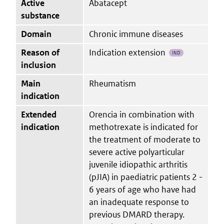
Active
Abatacept
substance
Domain
Chronic immune diseases
Reason of
Indication extension
IND
inclusion
Main
Rheumatism
indication
Extended
Orencia in combination with
indication
methotrexate is indicated for
the treatment of moderate to
severe active polyarticular
juvenile idiopathic arthritis
(pJIA) in paediatric patients 2 -
6 years of age who have had
an inadequate response to
previous DMARD therapy.