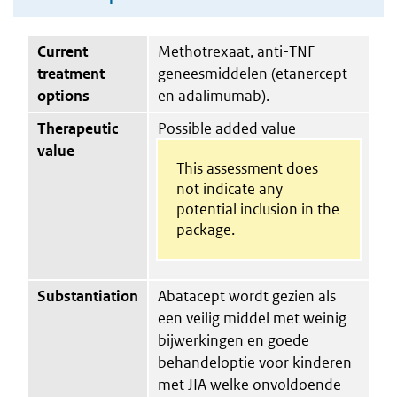
Current
Methotrexaat, anti-TNF
treatment
geneesmiddelen (etanercept
options
en adalimumab).
Therapeutic
Possible added value
value
This assessment does
not indicate any
potential inclusion in the
package.
Substantiation
Abatacept wordt gezien als
een veilig middel met weinig
bijwerkingen en goede
behandeloptie voor kinderen
met JIA welke onvoldoende