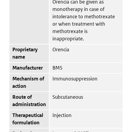
Orencia can be given as
monotherapy in case of
intolerance to methotrexate
or when treatment with
methotrexate is
inappropriate.
Proprietary
Orencia
name
Manufacturer
BMS
Mechanism of
Immunosuppression
action
Route of
Subcutaneous
administration
Therapeutical
Injection
formulation