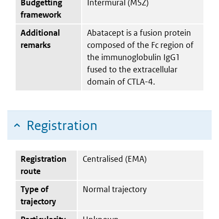
Budgetting
Intermural (MSZ)
framework
Additional
Abatacept is a fusion protein
remarks
composed of the Fc region of
the immunoglobulin IgG1
fused to the extracellular
domain of CTLA-4.
Registration
Registration
Centralised (EMA)
route
Type of
Normal trajectory
trajectory