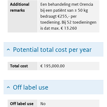
Additional
Een behandeling met Orencia
remarks
bij een patiënt van ≥ 50 kg
bedraagt €255,- per
toediening. Bij 52 toedieningen
is dat max. € 13.260
Potential total cost per year
Total cost
€
195,000.00
Off label use
Off label use
No