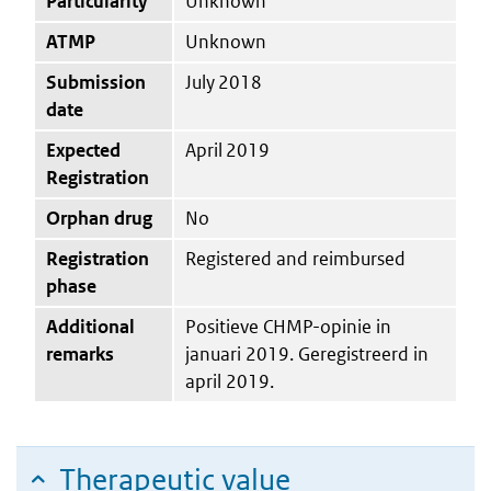
Particularity
Unknown
ATMP
Unknown
Submission
July 2018
date
Expected
April 2019
Registration
Orphan drug
No
Registration
Registered and reimbursed
phase
Additional
Positieve CHMP-opinie in
remarks
januari 2019. Geregistreerd in
april 2019.
Therapeutic value