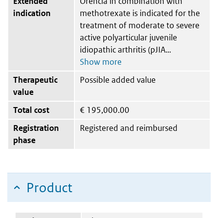
Extended
Orencia in combination with
indication
methotrexate is indicated for the
treatment of moderate to severe
active polyarticular juvenile
idiopathic arthritis (pJIA
Therapeutic
Possible added value
value
Total cost
€
195,000.00
Registration
Registered and reimbursed
phase
Product