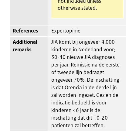
not included unless
otherwise stated.
References
Expertopinie
Additional
JIA komt bij ongeveer 4.000
remarks
kinderen in Nederland voor;
30-40 nieuwe JIA diagnoses
per jaar. Remissie na de eerste
of tweede lijn bedraagt
ongeveer 70%. De inschatting
is dat Orencia in de derde lijn
zal worden ingezet. Gezien de
indicatie bedoeld is voor
kinderen <6 jaar is de
inschatting dat dit 10-20
patiënten zal betreffen.