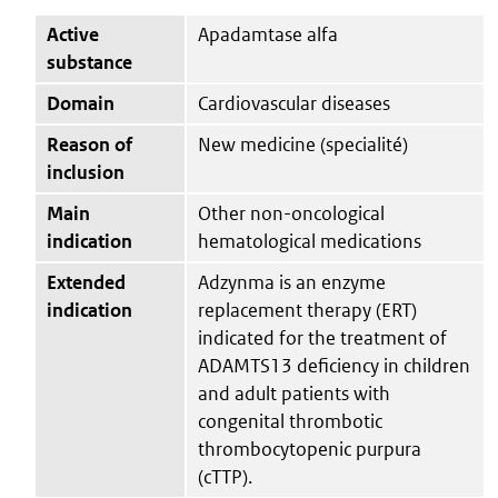
Active
Apadamtase alfa
substance
Domain
Cardiovascular diseases
Reason of
New medicine (specialité)
inclusion
Main
Other non-oncological
indication
hematological medications
Extended
Adzynma is an enzyme
indication
replacement therapy (ERT)
indicated for the treatment of
ADAMTS13 deficiency in children
and adult patients with
congenital thrombotic
thrombocytopenic purpura
(cTTP).