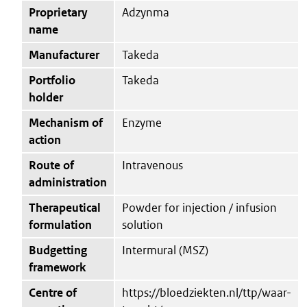
Proprietary
Adzynma
name
Manufacturer
Takeda
Portfolio
Takeda
holder
Mechanism of
Enzyme
action
Route of
Intravenous
administration
Therapeutical
Powder for injection / infusion
formulation
solution
Budgetting
Intermural (MSZ)
framework
Centre of
https://bloedziekten.nl/ttp/waar-