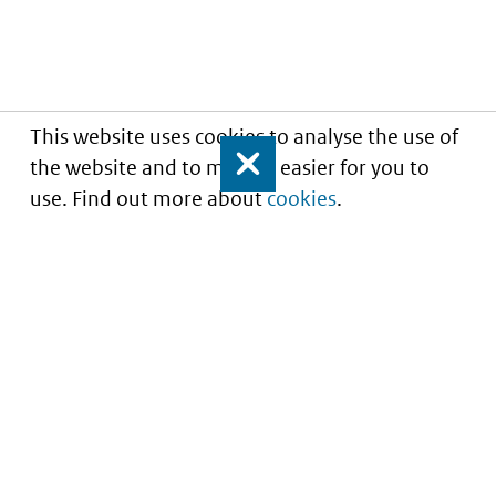
This website uses cookies to analyse the use of
the website and to make it easier for you to
Close
use. Find out more about
cookies
.
Understanding of expected market entry
of
innovative medicines