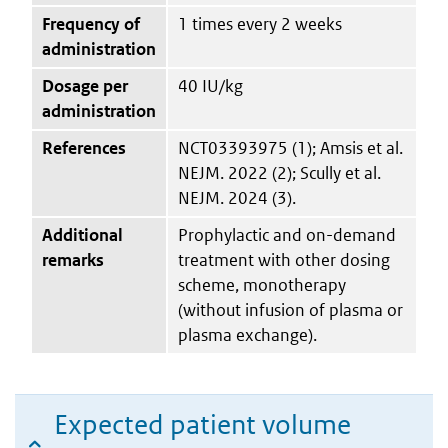
Frequency of
1 times every 2 weeks
administration
Dosage per
40 IU/kg
administration
References
NCT03393975 (1); Amsis et al.
NEJM. 2022 (2); Scully et al.
NEJM. 2024 (3).
Additional
Prophylactic and on-demand
remarks
treatment with other dosing
scheme, monotherapy
(without infusion of plasma or
plasma exchange).
Expected patient volume