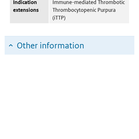
Indication
Immune-mediated Thrombotic
extensions
Thrombocytopenic Purpura
(iTTP)
Other information