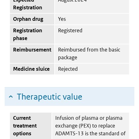
Registration
Orphan drug
Yes
Registration
Registered
phase
Reimbursement
Reimbursed from the basic
package
Medicine sluice
Rejected
Therapeutic value
Current
Infusion of plasma or plasma
treatment
exchange (PEX) to replace
options
ADAMTS-13 is the standard of