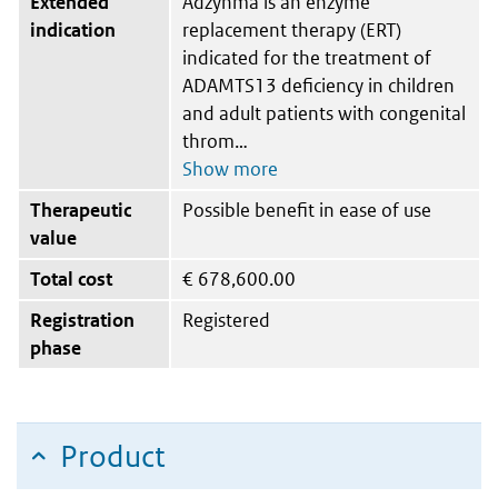
Extended
Adzynma is an enzyme
indication
replacement therapy (ERT)
indicated for the treatment of
ADAMTS13 deficiency in children
and adult patients with congenital
throm
Therapeutic
Possible benefit in ease of use
value
Total cost
€
678,600.00
Registration
Registered
phase
Product