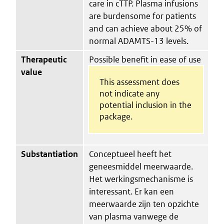
care in cTTP. Plasma infusions
are burdensome for patients
and can achieve about 25% of
normal ADAMTS-13 levels.
Therapeutic
Possible benefit in ease of use
value
This assessment does
not indicate any
potential inclusion in the
package.
Substantiation
Conceptueel heeft het
geneesmiddel meerwaarde.
Het werkingsmechanisme is
interessant. Er kan een
meerwaarde zijn ten opzichte
van plasma vanwege de