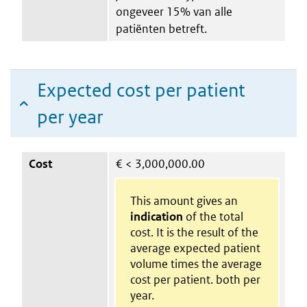
ongeveer 15% van alle
patiënten betreft.
Expected cost per patient
per year
Cost
€
< 3,000,000.00
This amount gives an
indication
of the total
cost. It is the result of the
average expected patient
volume times the average
cost per patient. both per
year.