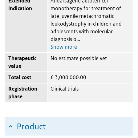
Extended
Atidarsagene autotemcel
indication
monotherapy for treatment of
late juvenile metachromatic
leukodystrophy in children and
adolescents with molecular
diagnosis o
Therapeutic
No estimate possible yet
value
Total cost
€
3,000,000.00
Registration
Clinical trials
phase
Product