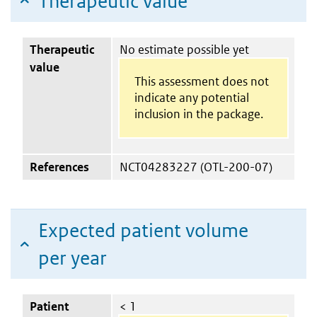
Therapeutic value
Therapeutic
No estimate possible yet
value
This assessment does not
indicate any potential
inclusion in the package.
References
NCT04283227 (OTL-200-07)
Expected patient volume
per year
Patient
< 1