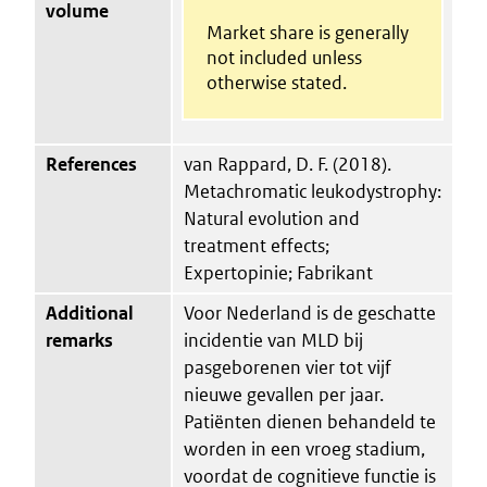
volume
Market share is generally
not included unless
otherwise stated.
References
van Rappard, D. F. (2018).
Metachromatic leukodystrophy:
Natural evolution and
treatment effects;
Expertopinie; Fabrikant
Additional
Voor Nederland is de geschatte
remarks
incidentie van MLD bij
pasgeborenen vier tot vijf
nieuwe gevallen per jaar.
Patiënten dienen behandeld te
worden in een vroeg stadium,
voordat de cognitieve functie is