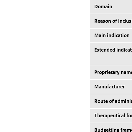
Domain
Reason of inclus
Main indication
Extended indicat
Proprietary nam
Manufacturer
Route of adminis
Therapeutical f
Budgetting fra