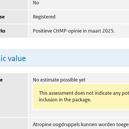
No
se
Registered
rks
Positieve CHMP-opinie in maart 2025.
ic value
ue
No estimate possible yet
This assessment does not indicate any pot
inclusion in the package.
Atropine oogdruppels kunnen worden toegepa