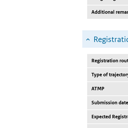
Additional rema
Registrati
Registration rou
Type of trajector
ATMP
Submission dat
Expected Registr