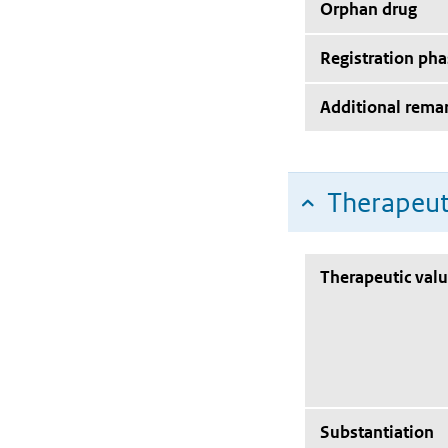
Orphan drug
Registration pha
Additional rema
Therapeut
Therapeutic val
Substantiation