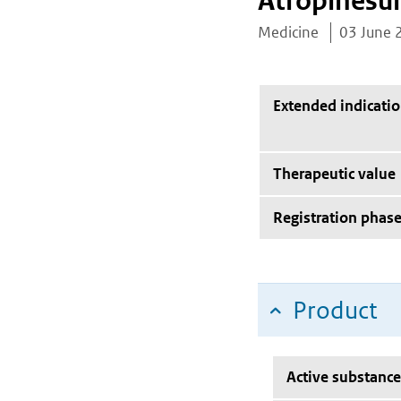
Atropinesul
Medicine
03 June 
Extended indicati
Therapeutic value
Registration phas
Product
Active substance