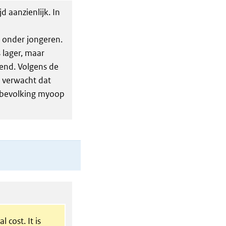
d aanzienlijk. In
 onder jongeren.
 lager, maar
end. Volgens de
 verwacht dat
dbevolking myoop
l cost. It is