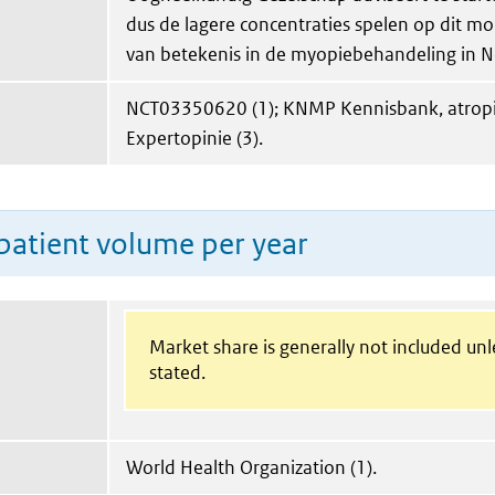
dus de lagere concentraties spelen op dit m
van betekenis in de myopiebehandeling in N
NCT03350620 (1); KNMP Kennisbank, atropi
Expertopinie (3).
patient volume per year
Market share is generally not included un
stated.
World Health Organization (1).