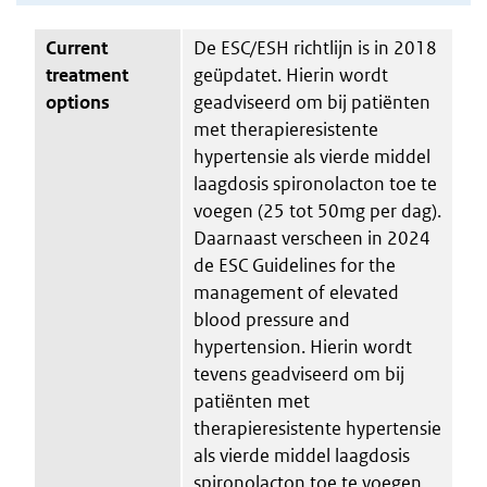
Current
De ESC/ESH richtlijn is in 2018
treatment
geüpdatet. Hierin wordt
options
geadviseerd om bij patiënten
met therapieresistente
hypertensie als vierde middel
laagdosis spironolacton toe te
voegen (25 tot 50mg per dag).
Daarnaast verscheen in 2024
de ESC Guidelines for the
management of elevated
blood pressure and
hypertension. Hierin wordt
tevens geadviseerd om bij
patiënten met
therapieresistente hypertensie
als vierde middel laagdosis
spironolacton toe te voegen