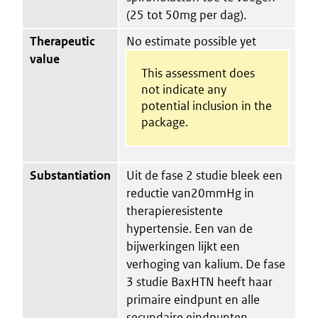
(25 tot 50mg per dag).
Therapeutic
No estimate possible yet
value
This assessment does
not indicate any
potential inclusion in the
package.
Substantiation
Uit de fase 2 studie bleek een
reductie van20mmHg in
therapieresistente
hypertensie. Een van de
bijwerkingen lijkt een
verhoging van kalium. De fase
3 studie BaxHTN heeft haar
primaire eindpunt en alle
secundaire eindpunten