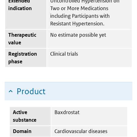
Extended
Uncontrolled Hypertension on
indication
Two or More Medications
including Participants with
Resistant Hypertension.
Therapeutic
No estimate possible yet
value
Registration
Clinical trials
phase
Product
Active
Baxdrostat
substance
Domain
Cardiovascular diseases