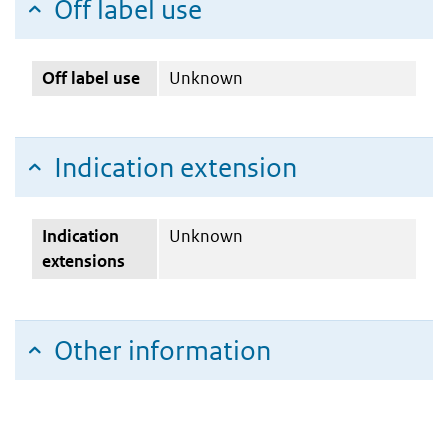
Off label use
Off label use
Unknown
Indication extension
Indication
Unknown
extensions
Other information