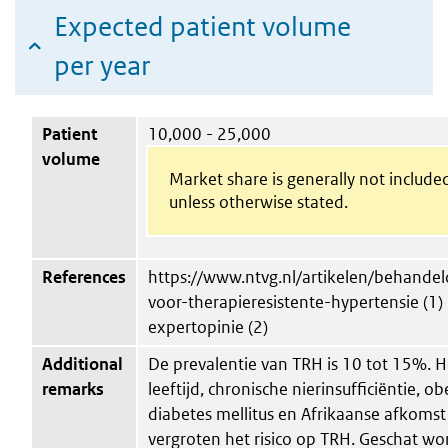
Expected patient volume
per year
Patient
10,000 - 25,000
volume
Market share is generally not include
unless otherwise stated.
References
https://www.ntvg.nl/artikelen/behandel
voor-therapieresistente-hypertensie (1)
expertopinie (2)
Additional
De prevalentie van TRH is 10 tot 15%. 
remarks
leeftijd, chronische nierinsufficiëntie, ob
diabetes mellitus en Afrikaanse afkomst
vergroten het risico op TRH. Geschat wo