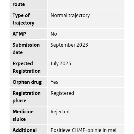
route
Type of
Normal trajectory
trajectory
ATMP
No
Submission
September 2023
date
Expected
July 2025
Registration
Orphan drug
Yes
Registration
Registered
phase
Medicine
Rejected
sluice
Additional
Positieve CHMP-opinie in mei