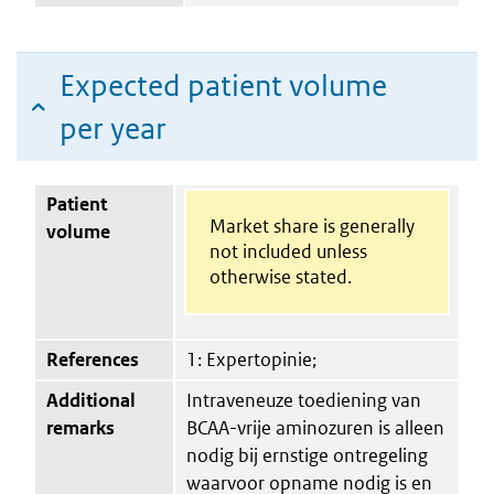
Expected patient volume
per year
Patient
Market share is generally
volume
not included unless
otherwise stated.
References
1: Expertopinie;
Additional
Intraveneuze toediening van
remarks
BCAA-vrije aminozuren is alleen
nodig bij ernstige ontregeling
waarvoor opname nodig is en