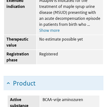
Extended
Maapliv is indicated for the
indication
treatment of maple syrup urine
disease (MSUD) presenting with
an acute decompensation episode
in patients from birth who
Therapeutic
No estimate possible yet
value
Registration
Registered
phase
Product
Active
BCAA-vrije aminozuren
substance