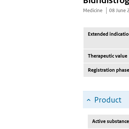
Bidridistro
Medicine
08 June 
Extended indicati
Therapeutic value
Registration phas
Product
Active substance