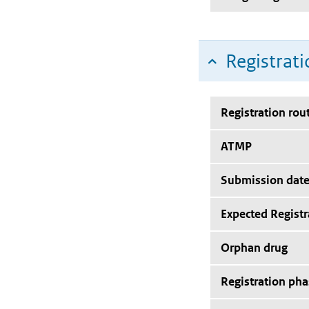
Registrati
Registration rou
ATMP
Submission dat
Expected Registr
Orphan drug
Registration pha