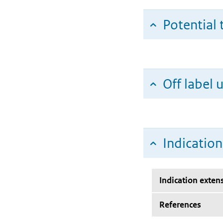
Potential 
Off label 
Indicatio
Indication exten
References