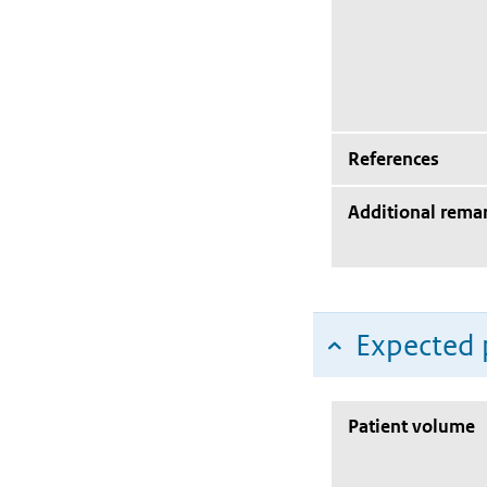
References
Additional rema
Expected 
Patient volume