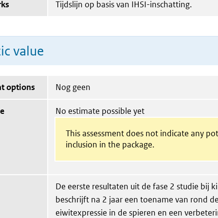
rks
Tijdslijn op basis van IHSI-inschatting.
ic value
t options
Nog geen
ue
No estimate possible yet
This assessment does not indicate any pot
inclusion in the package.
De eerste resultaten uit de fase 2 studie bij 
beschrijft na 2 jaar een toename van rond 
eiwitexpressie in de spieren en een verbeteri