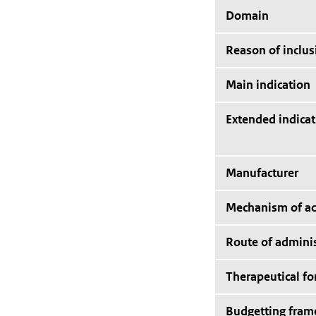
Domain
Reason of inclus
Main indication
Extended indicat
Manufacturer
Mechanism of ac
Route of adminis
Therapeutical f
Budgetting fra