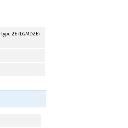
y type 2E (LGMD2E)