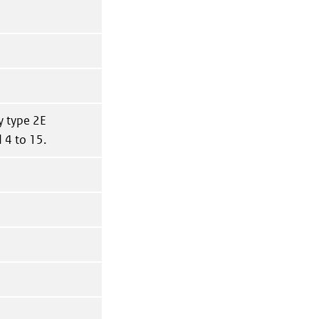
y type 2E
 4 to 15.