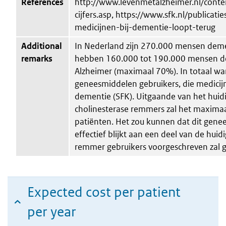
References
http://www.levenmetalzheimer.nl/conten
cijfers.asp, https://www.sfk.nl/publicat
medicijnen-bij-dementie-loopt-terug
Additional
In Nederland zijn 270.000 mensen deme
remarks
hebben 160.000 tot 190.000 mensen de
Alzheimer (maximaal 70%). In totaal wa
geneesmiddelen gebruikers, die medicij
dementie (SFK). Uitgaande van het huid
cholinesterase remmers zal het maxima
patiënten. Het zou kunnen dat dit gene
effectief blijkt aan een deel van de huid
remmer gebruikers voorgeschreven zal 
Expected cost per patient
per year