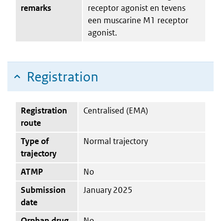
remarks
receptor agonist en tevens
een muscarine M1 receptor
agonist.
Registration
Registration
Centralised (EMA)
route
Type of
Normal trajectory
trajectory
ATMP
No
Submission
January 2025
date
Orphan drug
No