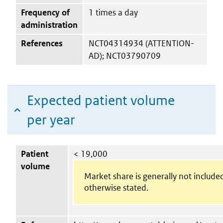
Frequency of
1 times a day
administration
References
NCT04314934 (ATTENTION-
AD); NCT03790709
Expected patient volume
per year
Patient
< 19,000
volume
Market share is generally not include
otherwise stated.