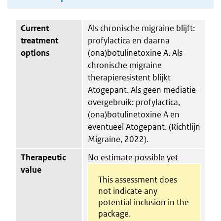
Current
Als chronische migraine blijft:
treatment
profylactica en daarna
options
(ona)botulinetoxine A. Als
chronische migraine
therapieresistent blijkt
Atogepant. Als geen mediatie-
overgebruik: profylactica,
(ona)botulinetoxine A en
eventueel Atogepant. (Richtlijn
Migraine, 2022).
Therapeutic
No estimate possible yet
value
This assessment does
not indicate any
potential inclusion in the
package.