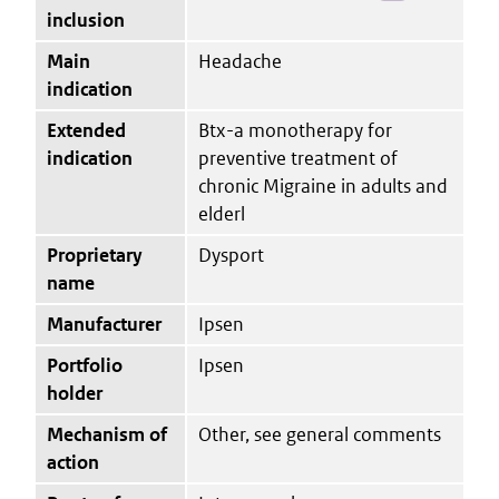
inclusion
Main
Headache
indication
Extended
Btx-a monotherapy for
indication
preventive treatment of
chronic Migraine in adults and
elderl
Proprietary
Dysport
name
Manufacturer
Ipsen
Portfolio
Ipsen
holder
Mechanism of
Other, see general comments
action