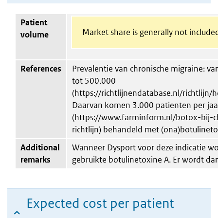
Patient
Market share is generally not include
volume
References
Prevalentie van chronische migraine: va
tot 500.000
(https://richtlijnendatabase.nl/richtlij
Daarvan komen 3.000 patienten per jaa
(https://www.farminform.nl/botox-bij-
richtlijn) behandeld met (ona)botulineto
Additional
Wanneer Dysport voor deze indicatie wor
remarks
gebruikte botulinetoxine A. Er wordt d
Expected cost per patient