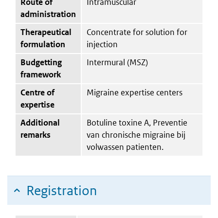
Route of
Intramuscular
administration
Therapeutical
Concentrate for solution for
formulation
injection
Budgetting
Intermural (MSZ)
framework
Centre of
Migraine expertise centers
expertise
Additional
Botuline toxine A, Preventie
remarks
van chronische migraine bij
volwassen patienten.
Registration