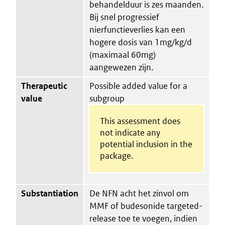
behandelduur is zes maanden.
Bij snel progressief
nierfunctieverlies kan een
hogere dosis van 1mg/kg/d
(maximaal 60mg)
aangewezen zijn.
Therapeutic
Possible added value for a
value
subgroup
This assessment does
not indicate any
potential inclusion in the
package.
Substantiation
De NFN acht het zinvol om
MMF of budesonide targeted-
release toe te voegen, indien