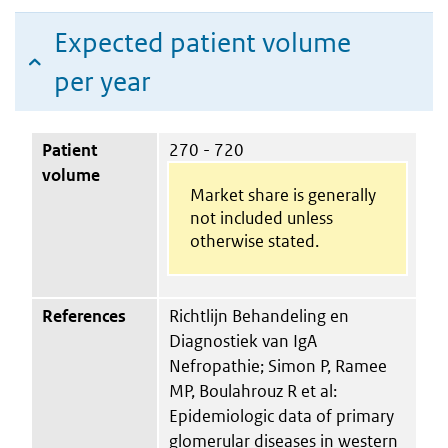
Expected patient volume
per year
Patient
270 - 720
volume
Market share is generally
not included unless
otherwise stated.
References
Richtlijn Behandeling en
Diagnostiek van IgA
Nefropathie; Simon P, Ramee
MP, Boulahrouz R et al:
Epidemiologic data of primary
glomerular diseases in western