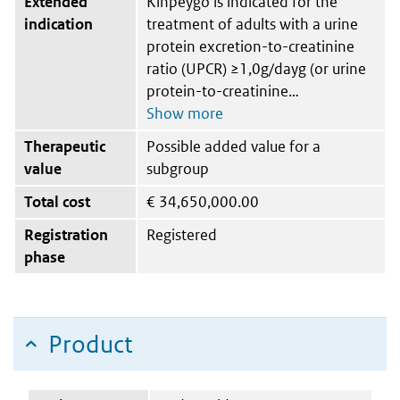
Extended
Kinpeygo is indicated for the
indication
treatment of adults with a urine
protein excretion-to-creatinine
ratio (UPCR) ≥1,0g/dayg (or urine
protein-to-creatinine
Therapeutic
Possible added value for a
value
subgroup
Total cost
€
34,650,000.00
Registration
Registered
phase
Product