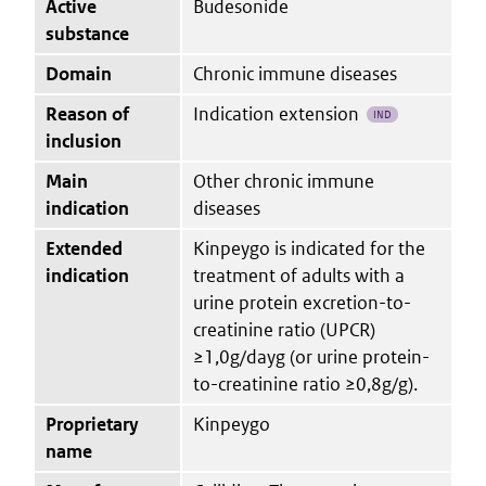
Active
Budesonide
substance
Domain
Chronic immune diseases
Reason of
Indication extension
IND
inclusion
Main
Other chronic immune
indication
diseases
Extended
Kinpeygo is indicated for the
indication
treatment of adults with a
urine protein excretion-to-
creatinine ratio (UPCR)
≥1,0g/dayg (or urine protein-
to-creatinine ratio ≥0,8g/g).
Proprietary
Kinpeygo
name