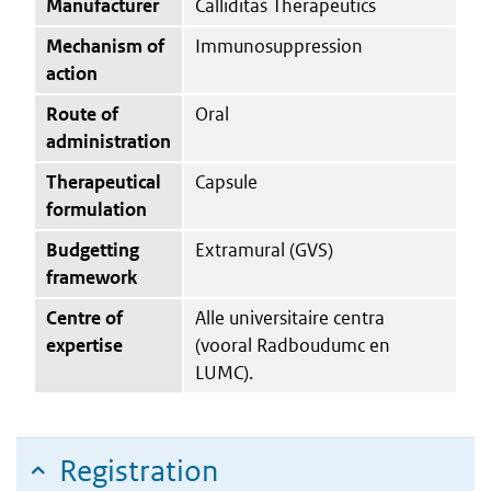
Manufacturer
Calliditas Therapeutics
Mechanism of
Immunosuppression
action
Route of
Oral
administration
Therapeutical
Capsule
formulation
Budgetting
Extramural (GVS)
framework
Centre of
Alle universitaire centra
expertise
(vooral Radboudumc en
LUMC).
Registration