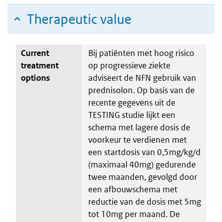
Therapeutic value
Current
Bij patiënten met hoog risico
treatment
op progressieve ziekte
options
adviseert de NFN gebruik van
prednisolon. Op basis van de
recente gegevens uit de
TESTING studie lijkt een
schema met lagere dosis de
voorkeur te verdienen met
een startdosis van 0,5mg/kg/d
(maximaal 40mg) gedurende
twee maanden, gevolgd door
een afbouwschema met
reductie van de dosis met 5mg
tot 10mg per maand. De