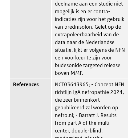
deelname aan een studie niet
mogelijk is en er contra-
indicaties zijn voor het gebruik
van prednisolon. Gelet op de
extrapoleerbaarheid van de
data naar de Nederlandse
situatie, lijkt er volgens de NFN
een voorkeur te zijn voor
budesonide targeted release
boven MMF.
References
NCT03643965; - Concept NFN
richtlijn IgA nefropathie 2024,
die zeer binnenkort
gepubliceerd zal worden op
nefro.nl; - Barratt J. Results
from part A of the multi-
center, double-blind,