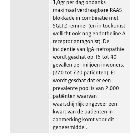
1,0gr per dag ondanks
maximaal verdraagbare RAAS
blokkade in combinatie met
SGLT2 remmer (en in toekomst
wellicht ook nog endotheline A
receptor antagonist). De
incidentie van IgA-nefropathie
wordt geschat op 15 tot 40
gevallen per miljoen inwoners.
(270 tot 720 patiënten). Er
wordt geschat dat er een
prevalente pool is van 2.000
patiënten waarvan
waarschijnlijk ongeveer een
kwart van de patiënten in
aanmerking komt voor dit
geneesmiddel.