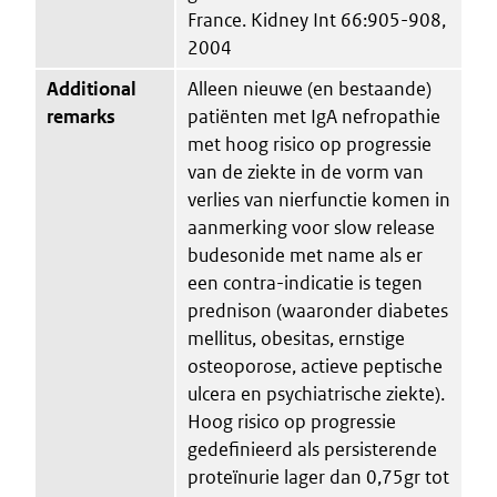
France. Kidney Int 66:905-908,
2004
Additional
Alleen nieuwe (en bestaande)
remarks
patiënten met IgA nefropathie
met hoog risico op progressie
van de ziekte in de vorm van
verlies van nierfunctie komen in
aanmerking voor slow release
budesonide met name als er
een contra-indicatie is tegen
prednison (waaronder diabetes
mellitus, obesitas, ernstige
osteoporose, actieve peptische
ulcera en psychiatrische ziekte).
Hoog risico op progressie
gedefinieerd als persisterende
proteïnurie lager dan 0,75gr tot