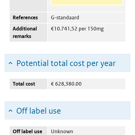
References
G-standaard
Additional
€10.741,52 per 150mg
remarks
Potential total cost per year
Total cost
€
628,380.00
Off label use
Off label use
Unknown