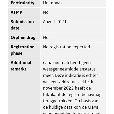
Particularity
Unknown
ATMP
No
Submission
August 2021
date
Orphan drug
No
Registration
No registration expected
phase
Additional
Canakinumab heeft geen
remarks
weesgeneesmiddelenstatus
meer. Deze indicatie is echter
wel een zeldzame ziekte. In
november 2022 heeft de
fabrikant de registratieaavraag
teruggetrokken. Op basis van
de huidige data kon de CHMP
geen benefit-risk assessement