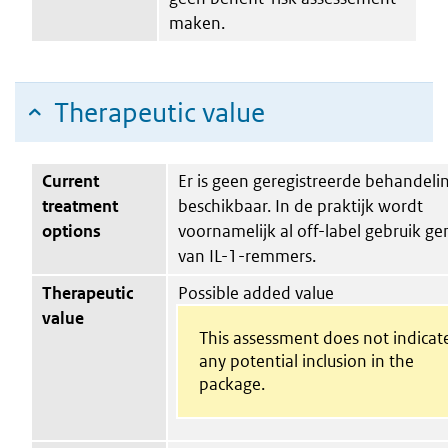
maken.
Therapeutic value
Current
Er is geen geregistreerde behandeli
treatment
beschikbaar. In de praktijk wordt
options
voornamelijk al off-label gebruik g
van IL-1-remmers.
Therapeutic
Possible added value
value
This assessment does not indicat
any potential inclusion in the
package.