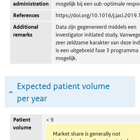
administration
mogelijk bij een sub-optimale resp
References
https://doi.org/10.1016/j.jaci.2019
Additional
Data zijn gegenereerd middels een
remarks
investigator initiated study. Vanweg
zeer zeldzame karakter van deze ind
is een uitgebreid fase 3 programma 
mogelijk.
Expected patient volume
per year
Patient
< 9
volume
Market share is generally not