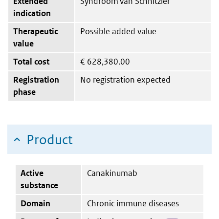
Extended
Syndroom van Schnitzler
indication
Therapeutic
Possible added value
value
Total cost
€
628,380.00
Registration
No registration expected
phase
Product
Active
Canakinumab
substance
Domain
Chronic immune diseases