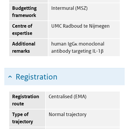
Budgetting
Intermural (MSZ)
framework
Centre of
UMC Radboud te Nijmegen
expertise
Additional
human IgGκ monoclonal
remarks
antibody targeting IL-1β
Registration
Registration
Centralised (EMA)
route
Type of
Normal trajectory
trajectory