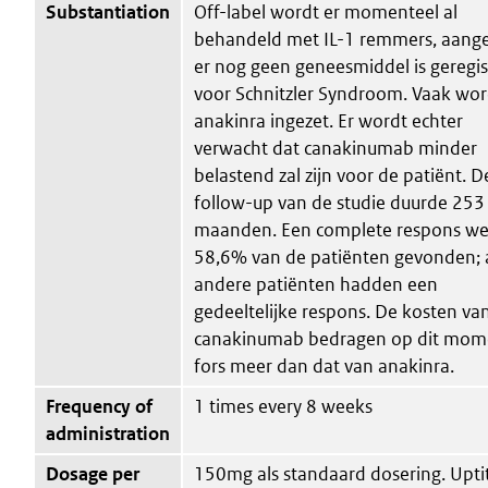
Substantiation
Off-label wordt er momenteel al
behandeld met IL-1 remmers, aang
er nog geen geneesmiddel is geregis
voor Schnitzler Syndroom. Vaak wor
anakinra ingezet. Er wordt echter
verwacht dat canakinumab minder
belastend zal zijn voor de patiënt. D
follow-up van de studie duurde 253
maanden. Een complete respons we
58,6% van de patiënten gevonden; a
andere patiënten hadden een
gedeeltelijke respons. De kosten va
canakinumab bedragen op dit mom
fors meer dan dat van anakinra.
Frequency of
1 times every 8 weeks
administration
Dosage per
150mg als standaard dosering. Uptit