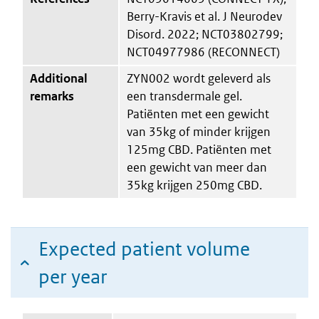
Berry-Kravis et al. J Neurodev
Disord. 2022; NCT03802799;
NCT04977986 (RECONNECT)
Additional
ZYN002 wordt geleverd als
remarks
een transdermale gel.
Patiënten met een gewicht
van 35kg of minder krijgen
125mg CBD. Patiënten met
een gewicht van meer dan
35kg krijgen 250mg CBD.
Expected patient volume
per year