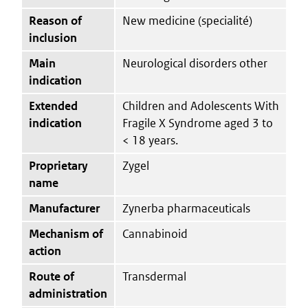
Reason of
New medicine (specialité)
inclusion
Main
Neurological disorders other
indication
Extended
Children and Adolescents With
indication
Fragile X Syndrome aged 3 to
< 18 years.
Proprietary
Zygel
name
Manufacturer
Zynerba pharmaceuticals
Mechanism of
Cannabinoid
action
Route of
Transdermal
administration