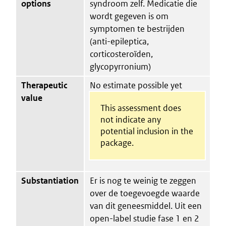
options
syndroom zelf. Medicatie die
wordt gegeven is om
symptomen te bestrijden
(anti-epileptica,
corticosteroïden,
glycopyrronium)
Therapeutic
No estimate possible yet
value
This assessment does
not indicate any
potential inclusion in the
package.
Substantiation
Er is nog te weinig te zeggen
over de toegevoegde waarde
van dit geneesmiddel. Uit een
open-label studie fase 1 en 2