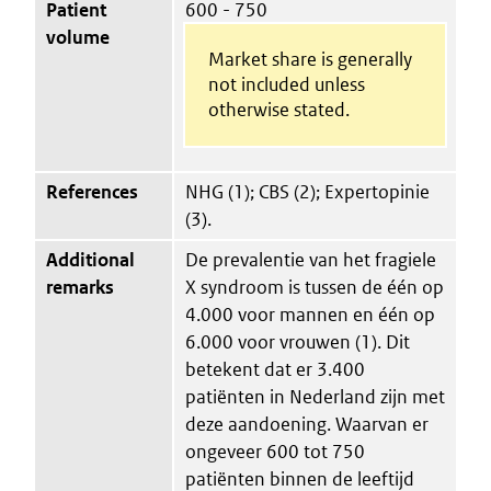
Patient
600 - 750
volume
Market share is generally
not included unless
otherwise stated.
References
NHG (1); CBS (2); Expertopinie
(3).
Additional
De prevalentie van het fragiele
remarks
X syndroom is tussen de één op
4.000 voor mannen en één op
6.000 voor vrouwen (1). Dit
betekent dat er 3.400
patiënten in Nederland zijn met
deze aandoening. Waarvan er
ongeveer 600 tot 750
patiënten binnen de leeftijd