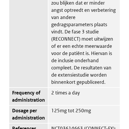
zou blijken dat er minder
angst optreedt en verbetering
van andere
gedragsparameters plaats
vindt. De fase 3 studie
(RECONNECT) moet uitwijzen
of er een echte meerwaarde
voor de patiënt is. Hiervan is
de inclusie onderhand
compleet. De resultaten van
de extensiestudie worden
binnenkort gepubliceerd.
Frequency of
2 times a day
administration
Dosage per
125mg tot 250mg
administration
References
NCT03614663 (CONNECT-FX);