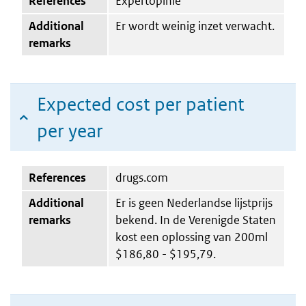
References
Expertopinie
Additional
Er wordt weinig inzet verwacht.
remarks
Expected cost per patient
per year
References
drugs.com
Additional
Er is geen Nederlandse lijstprijs
remarks
bekend. In de Verenigde Staten
kost een oplossing van 200ml
$186,80 - $195,79.