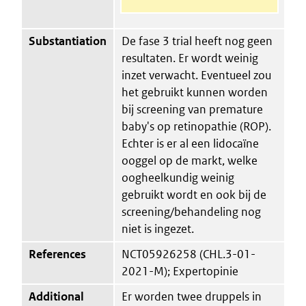
Substantiation
De fase 3 trial heeft nog geen
resultaten. Er wordt weinig
inzet verwacht. Eventueel zou
het gebruikt kunnen worden
bij screening van premature
baby's op retinopathie (ROP).
Echter is er al een lidocaïne
ooggel op de markt, welke
oogheelkundig weinig
gebruikt wordt en ook bij de
screening/behandeling nog
niet is ingezet.
References
NCT05926258 (CHL.3-01-
2021-M); Expertopinie
Additional
Er worden twee druppels in