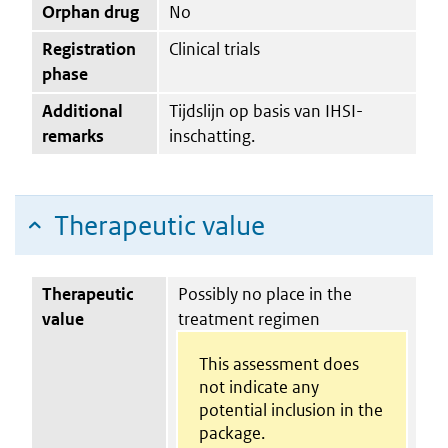
Orphan drug
No
Registration
Clinical trials
phase
Additional
Tijdslijn op basis van IHSI-
remarks
inschatting.
Therapeutic value
Therapeutic
Possibly no place in the
value
treatment regimen
This assessment does
not indicate any
potential inclusion in the
package.