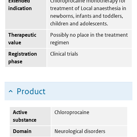
Extended
Chloroprocaine monotherapy for
indication
treatment of Local anaesthesia in
newborns, infants and toddlers,
children and adolescents.
Therapeutic
Possibly no place in the treatment
value
regimen
Registration
Clinical trials
phase
Product
Active
Chloroprocaine
substance
Domain
Neurological disorders