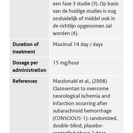
een fase 3 studie (3). Op basis
van de huidige studies is nog
onduidelijk of middel ook in
de richtlijn opgenomen zal
worden (4).
Duration of
Maximal 14 day / days
treatment
Dosage per
15 mg/hour
administration
References
Macdonald et al., (2008)
Clazosentan to overcome
neurological ischemia and
infarction occurring after
subarachnoid hemorrhage
(CONSCIOUS-1): randomized,
double-blind, placebo-
controlled phase 2 dose-