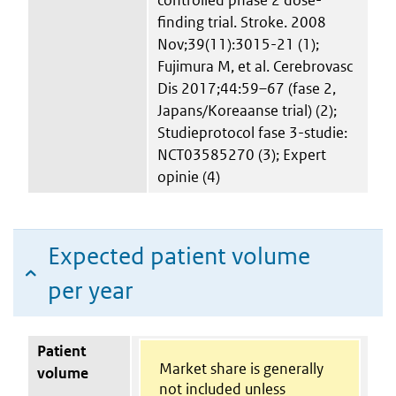
finding trial. Stroke. 2008
Nov;39(11):3015-21 (1);
Fujimura M, et al. Cerebrovasc
Dis 2017;44:59–67 (fase 2,
Japans/Koreaanse trial) (2);
Studieprotocol fase 3-studie:
NCT03585270 (3); Expert
opinie (4)
Expected patient volume
per year
Patient
Market share is generally
volume
not included unless