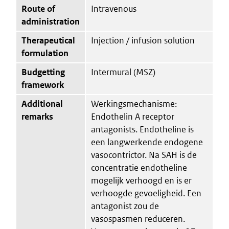
Route of
Intravenous
administration
Therapeutical
Injection / infusion solution
formulation
Budgetting
Intermural (MSZ)
framework
Additional
Werkingsmechanisme:
remarks
Endothelin A receptor
antagonists. Endotheline is
een langwerkende endogene
vasocontrictor. Na SAH is de
concentratie endotheline
mogelijk verhoogd en is er
verhoogde gevoeligheid. Een
antagonist zou de
vasospasmen reduceren.