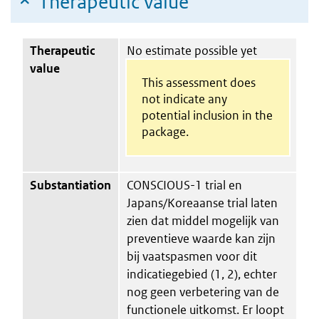
Therapeutic value
Therapeutic
No estimate possible yet
value
This assessment does
not indicate any
potential inclusion in the
package.
Substantiation
CONSCIOUS-1 trial en
Japans/Koreaanse trial laten
zien dat middel mogelijk van
preventieve waarde kan zijn
bij vaatspasmen voor dit
indicatiegebied (1, 2), echter
nog geen verbetering van de
functionele uitkomst. Er loopt