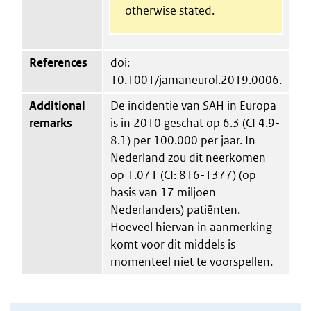
otherwise stated.
References
doi:
10.1001/jamaneurol.2019.0006.
Additional
De incidentie van SAH in Europa
remarks
is in 2010 geschat op 6.3 (CI 4.9-
8.1) per 100.000 per jaar. In
Nederland zou dit neerkomen
op 1.071 (CI: 816-1377) (op
basis van 17 miljoen
Nederlanders) patiënten.
Hoeveel hiervan in aanmerking
komt voor dit middels is
momenteel niet te voorspellen.