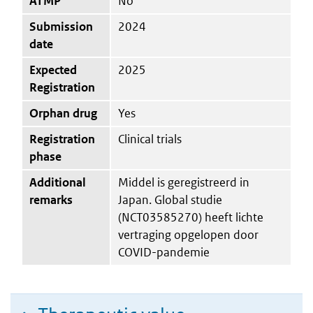
ATMP
No
Submission
2024
date
Expected
2025
Registration
Orphan drug
Yes
Registration
Clinical trials
phase
Additional
Middel is geregistreerd in
remarks
Japan. Global studie
(NCT03585270) heeft lichte
vertraging opgelopen door
COVID-pandemie