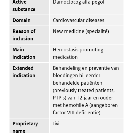
Active
Damoctocog alfa pegol
substance
Domain
Cardiovascular diseases
Reason of
New medicine (specialité)
inclusion
Main
Hemostasis promoting
indication
medication
Extended
Behandeling en preventie van
indication
bloedingen bij eerder
behandelde patiënten
(previously treated patients,
PTP's) van 12 jaar en ouder
met hemofilie A (aangeboren
factor VIII deficiëntie).
Proprietary
Jivi
name