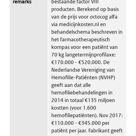
remarks
bestaande factor VIII
producten. Berekend op basis
van de prijs voor octocog alfa
via medicijnkosten.nl en
behandelschema beschreven in
het farmacotherapeutisch
kompas voor een patiënt van
70 kg langetermijnprofilaxe:
€170.000 - €520.000. De
Nederlandse Vereniging van
Hemofilie-Patiënten (NVHP)
geeft aan dat alle
hemofiliebehandelingen in
2014 in totaal €135 miljoen
kostten (voor 1.600
hemofiliepatiënten). Nov 2017:
€110.000 - €345.000 per
patiënt per jaar. Fabrikant geeft