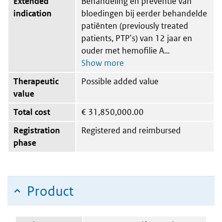
Extended
Behandeling en preventie van
indication
bloedingen bij eerder behandelde
patiënten (previously treated
patients, PTP's) van 12 jaar en
ouder met hemofilie A
Therapeutic
Possible added value
value
Total cost
€
31,850,000.00
Registration
Registered and reimbursed
phase
Product