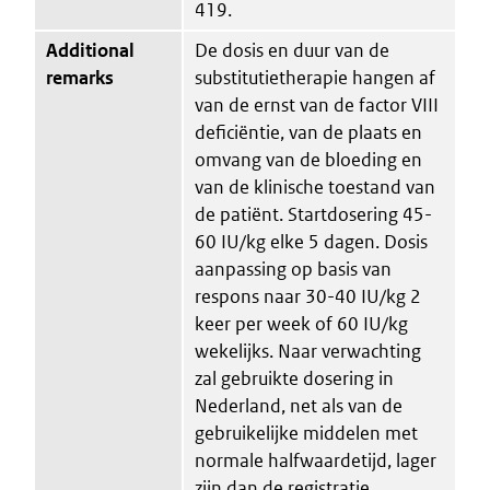
419.
Additional
De dosis en duur van de
remarks
substitutietherapie hangen af
van de ernst van de factor VIII
deficiëntie, van de plaats en
omvang van de bloeding en
van de klinische toestand van
de patiënt. Startdosering 45-
60 IU/kg elke 5 dagen. Dosis
aanpassing op basis van
respons naar 30-40 IU/kg 2
keer per week of 60 IU/kg
wekelijks. Naar verwachting
zal gebruikte dosering in
Nederland, net als van de
gebruikelijke middelen met
normale halfwaardetijd, lager
zijn dan de registratie