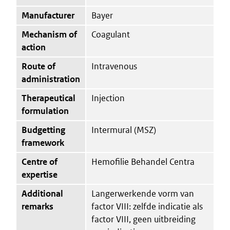
Manufacturer
Bayer
Mechanism of
Coagulant
action
Route of
Intravenous
administration
Therapeutical
Injection
formulation
Budgetting
Intermural (MSZ)
framework
Centre of
Hemofilie Behandel Centra
expertise
Additional
Langerwerkende vorm van
remarks
factor VIII: zelfde indicatie als
factor VIII, geen uitbreiding