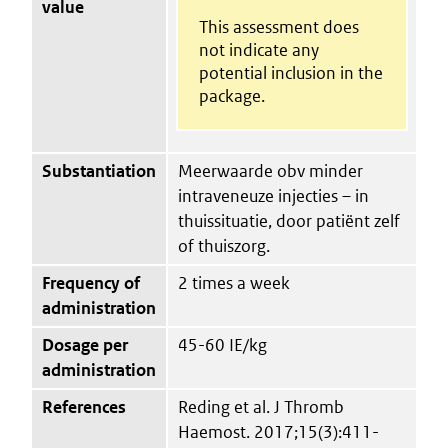
value
This assessment does
not indicate any
potential inclusion in the
package.
Substantiation
Meerwaarde obv minder
intraveneuze injecties – in
thuissituatie, door patiënt zelf
of thuiszorg.
Frequency of
2 times a week
administration
Dosage per
45-60 IE/kg
administration
References
Reding et al. J Thromb
Haemost. 2017;15(3):411-