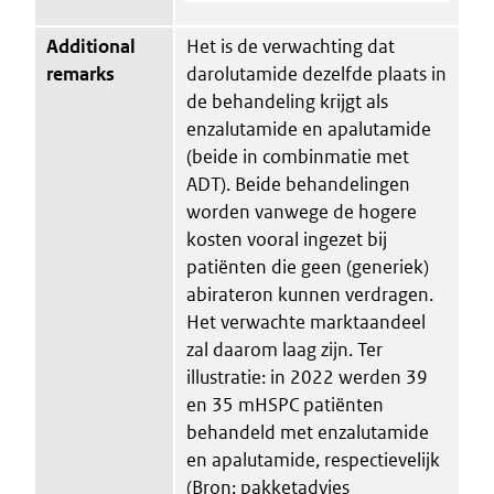
Additional
Het is de verwachting dat
remarks
darolutamide dezelfde plaats in
de behandeling krijgt als
enzalutamide en apalutamide
(beide in combinmatie met
ADT). Beide behandelingen
worden vanwege de hogere
kosten vooral ingezet bij
patiënten die geen (generiek)
abirateron kunnen verdragen.
Het verwachte marktaandeel
zal daarom laag zijn. Ter
illustratie: in 2022 werden 39
en 35 mHSPC patiënten
behandeld met enzalutamide
en apalutamide, respectievelijk
(Bron: pakketadvies