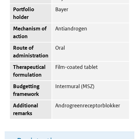
Portfolio
Bayer
holder
Mechanism of
Antiandrogen
action
Route of
Oral
administration
Therapeutical
Film-coated tablet
formulation
Budgetting
Intermural (MSZ)
framework
Additional
Androgreenreceptorblokker
remarks