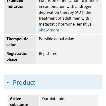
Extended
Extension of indication to include
indication
in combination with androgen
deprivation therapy (ADT) the
treatment of adult men with
metastatic hormone-sensitive
Therapeutic
Possible equal value
value
Registration
Registered
phase
Product
Active
Darolutamide
substance