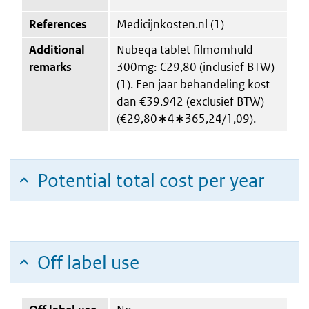
References
Medicijnkosten.nl (1)
Additional
Nubeqa tablet filmomhuld
remarks
300mg: €29,80 (inclusief BTW)
(1). Een jaar behandeling kost
dan €39.942 (exclusief BTW)
(€29,80∗4∗365,24/1,09).
Potential total cost per year
Off label use