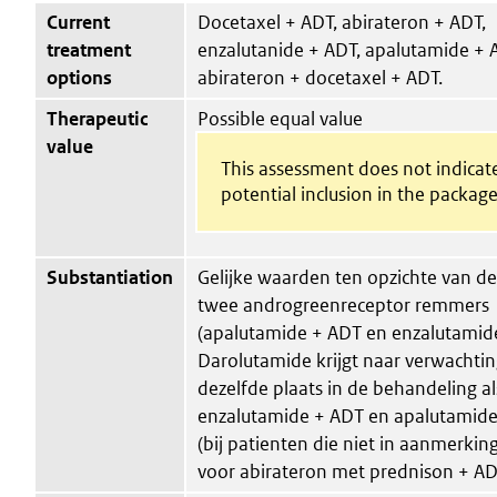
Current
Docetaxel + ADT, abirateron + ADT,
treatment
enzalutanide + ADT, apalutamide + 
options
abirateron + docetaxel + ADT.
Therapeutic
Possible equal value
value
This assessment does not indicat
potential inclusion in the package
Substantiation
Gelijke waarden ten opzichte van d
twee androgreenreceptor remmers
(apalutamide + ADT en enzalutamid
Darolutamide krijgt naar verwachti
dezelfde plaats in de behandeling al
enzalutamide + ADT en apalutamid
(bij patienten die niet in aanmerki
voor abirateron met prednison + AD