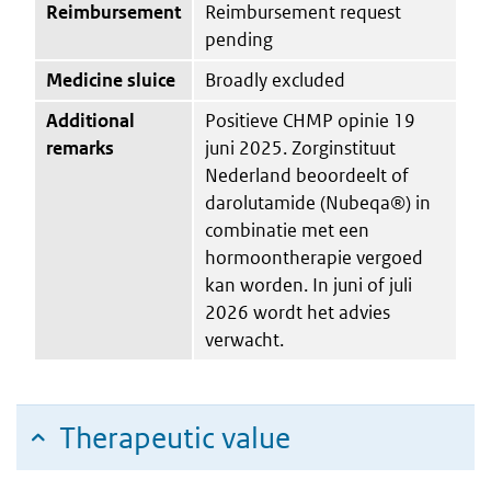
Reimbursement
Reimbursement request
pending
Medicine sluice
Broadly excluded
Additional
Positieve CHMP opinie 19
remarks
juni 2025. Zorginstituut
Nederland beoordeelt of
darolutamide (Nubeqa®) in
combinatie met een
hormoontherapie vergoed
kan worden. In juni of juli
2026 wordt het advies
verwacht.
Therapeutic value