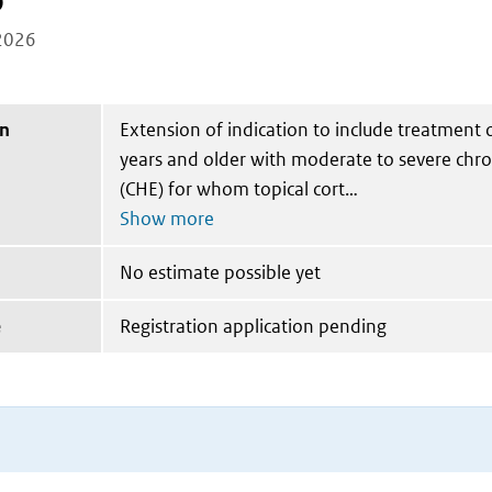
b
2026
on
Extension of indication to include treatment 
years and older with moderate to severe chr
(CHE) for whom topical cort
No estimate possible yet
e
Registration application pending