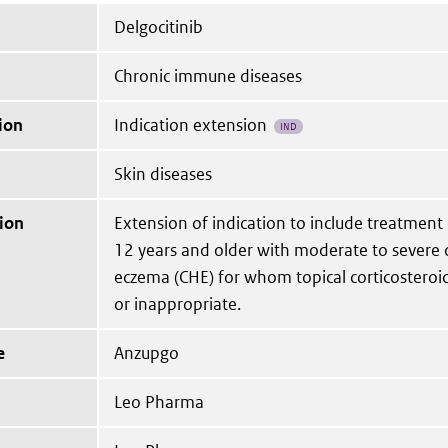
Delgocitinib
Chronic immune diseases
ion
Indication extension
IND
Skin diseases
ion
Extension of indication to include treatment
12 years and older with moderate to severe 
eczema (CHE) for whom topical corticosteroi
or inappropriate.
e
Anzupgo
Leo Pharma