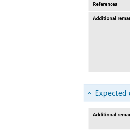
References
Additional rema
Expected c
Additional rema