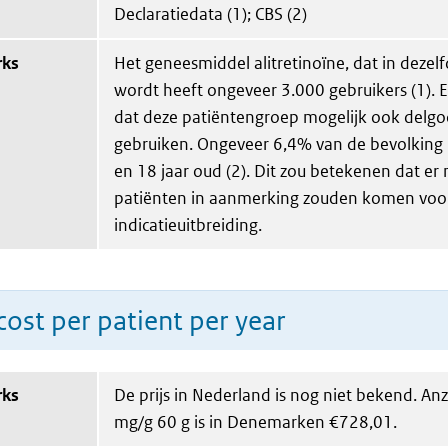
Declaratiedata (1); CBS (2)
rks
Het geneesmiddel alitretinoïne, dat in dezelfd
wordt heeft ongeveer 3.000 gebruikers (1). 
dat deze patiëntengroep mogelijk ook delgoc
gebruiken. Ongeveer 6,4% van de bevolking 
en 18 jaar oud (2). Dit zou betekenen dat er
patiënten in aanmerking zouden komen voo
indicatieuitbreiding.
ost per patient per year
rks
De prijs in Nederland is nog niet bekend. A
mg/g 60 g is in Denemarken €728,01.