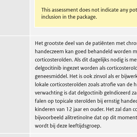
This assessment does not indicate any pot
inclusion in the package.
Het grootste deel van de patiënten met chro
handeczeem kan goed behandeld worden me
corticosteroïden. Als dit dagelijks nodig is m
delgocitinib ingezet worden als corticostero
geneesmiddel. Het is ook zinvol als er bijwer
lokale corticosteroïden zoals atrofie van de 
verwachting is dat delgoctinib geïndiceerd z
falen op topicale steroïden bij ernstig hande
kinderen van 12 jaar en ouder. Het zal dan 
bijvoorbeeld alitretinoïne dat op dit moment
wordt bij deze leeftijdsgroep.