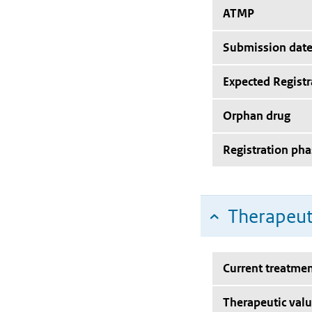
ATMP
Submission dat
Expected Registr
Orphan drug
Registration pha
Therapeut
Current treatmen
Therapeutic val