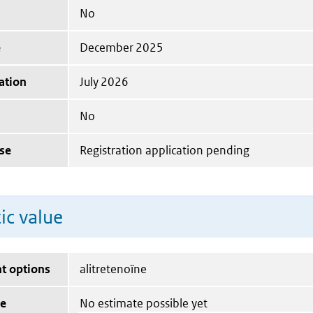
No
e
December 2025
ation
July 2026
No
se
Registration application pending
ic value
t options
alitretenoïne
ue
No estimate possible yet