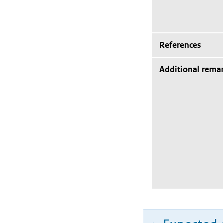
References
Additional rema