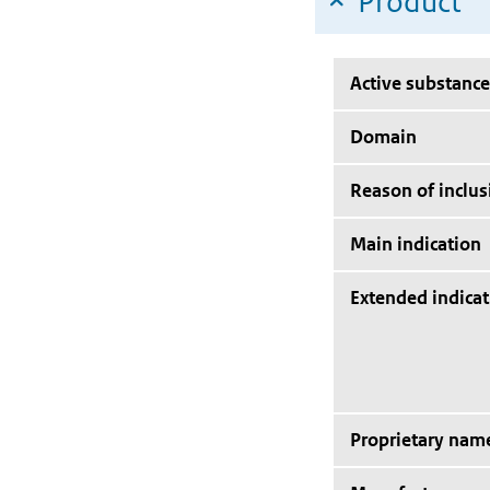
Product
Active substance
Domain
Reason of inclus
Main indication
Extended indicat
Proprietary nam