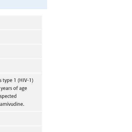
 type 1 (HIV-1)
 years of age
uspected
 lamivudine.