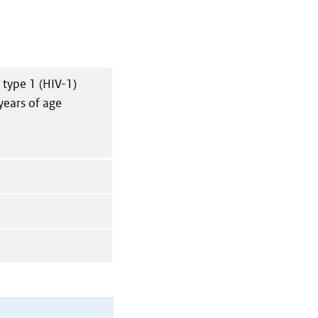
type 1 (HIV-1)
years of age