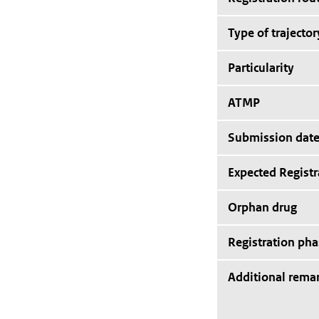
Type of trajector
Particularity
ATMP
Submission dat
Expected Registr
Orphan drug
Registration pha
Additional rema