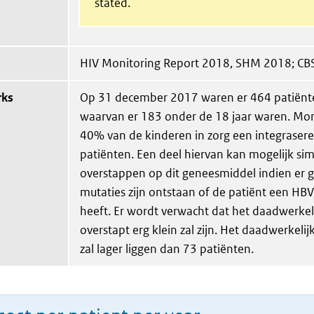
stated.
HIV Monitoring Report 2018, SHM 2018; CB
rks
Op 31 december 2017 waren er 464 patiënte
waarvan er 183 onder de 18 jaar waren. Mo
40% van de kinderen in zorg een integrase
patiënten. Een deel hiervan kan mogelijk sim
overstappen op dit geneesmiddel indien er 
mutaties zijn ontstaan of de patiënt een HBV
heeft. Er wordt verwacht dat het daadwerkeli
overstapt erg klein zal zijn. Het daadwerkeli
zal lager liggen dan 73 patiënten.