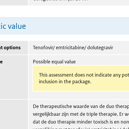
ic value
t options
Tenofovir/ emtricitabine/ dolutegravir
ue
Possible equal value
This assessment does not indicate any pot
inclusion in the package.
De therapeutische waarde van de duo therap
vergelijkbaar zijn met de triple therapie. Er
dat de duo therapie minder toxisch is en non-