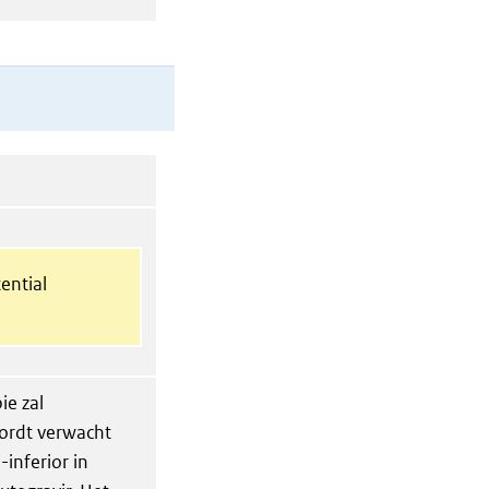
ential
ie zal
 wordt verwacht
inferior in