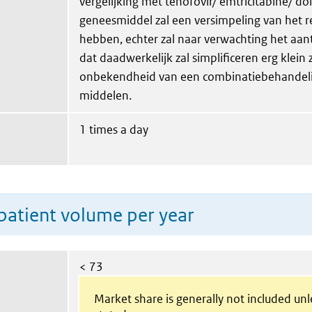
vergelijking met tenofovir/ emtricitabine/ dol
geneesmiddel zal een versimpeling van het r
hebben, echter zal naar verwachting het aan
dat daadwerkelijk zal simplificeren erg klein 
onbekendheid van een combinatiebehandel
middelen.
1 times a day
patient volume per year
< 73
Market share is generally not included un