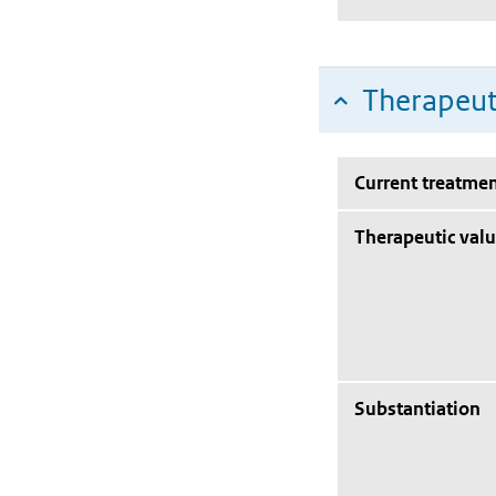
Therapeut
Current treatmen
Therapeutic val
Substantiation