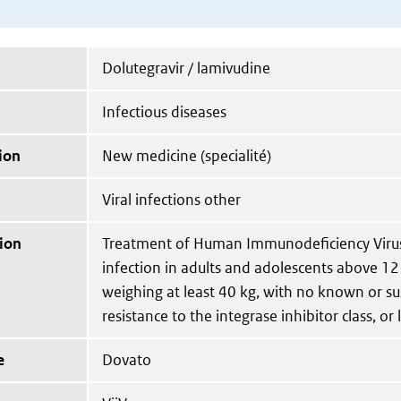
Dolutegravir / lamivudine
Infectious diseases
ion
New medicine (specialité)
Viral infections other
ion
Treatment of Human Immunodeficiency Virus
infection in adults and adolescents above 12
weighing at least 40 kg, with no known or s
resistance to the integrase inhibitor class, or
e
Dovato