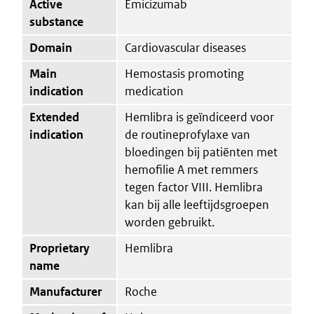
Active
Emicizumab
substance
Domain
Cardiovascular diseases
Main
Hemostasis promoting
indication
medication
Extended
Hemlibra is geïndiceerd voor
indication
de routineprofylaxe van
bloedingen bij patiënten met
hemofilie A met remmers
tegen factor VIII. Hemlibra
kan bij alle leeftijdsgroepen
worden gebruikt.
Proprietary
Hemlibra
name
Manufacturer
Roche