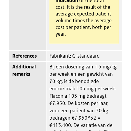
indication
of the total
cost. It is the result of the
average expected patient
volume times the average
cost per patient. both per
year.
References
Fabrikant; G-standaard
Additional
Bij een dosering van 1,5 mg/kg
remarks
per week en een gewicht van
70 kg, is de benodigde
emicuzimab 105 mg per week.
Flacon a 105 mg bedraagt
€7.950. De kosten per jaar,
voor een patiënt van 70 kg
bedragen €7.950*52 =
€413.400. De variatie van de