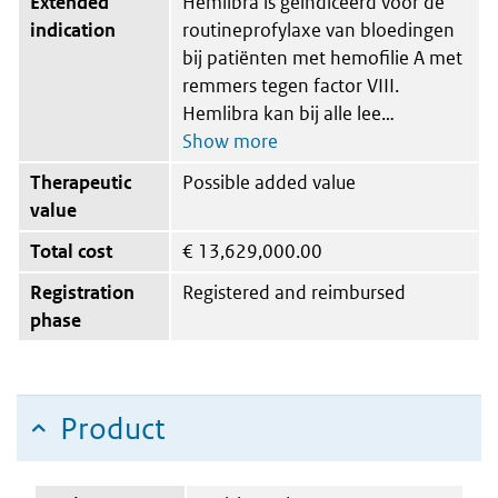
Extended
Hemlibra is geïndiceerd voor de
indication
routineprofylaxe van bloedingen
bij patiënten met hemofilie A met
remmers tegen factor VIII.
Hemlibra kan bij alle lee
Therapeutic
Possible added value
value
Total cost
€
13,629,000.00
Registration
Registered and reimbursed
phase
Product