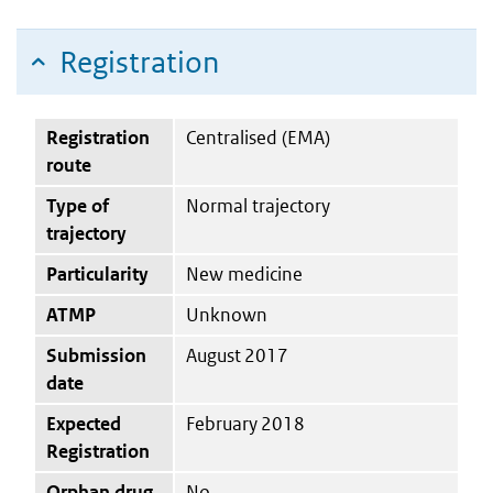
Registration
Registration
Centralised (EMA)
route
Type of
Normal trajectory
trajectory
Particularity
New medicine
ATMP
Unknown
Submission
August 2017
date
Expected
February 2018
Registration
Orphan drug
No