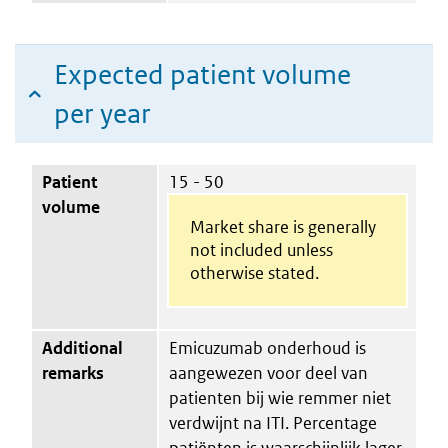
Expected patient volume
per year
Patient
15 - 50
volume
Market share is generally
not included unless
otherwise stated.
Additional
Emicuzumab onderhoud is
remarks
aangewezen voor deel van
patienten bij wie remmer niet
verdwijnt na ITI. Percentage
patiënten is waarschijnlijk lager