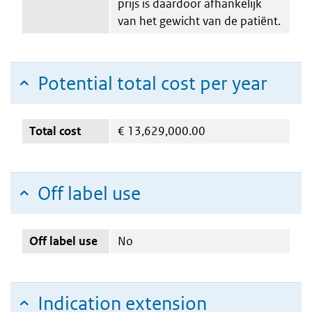
prijs is daardoor afhankelijk
van het gewicht van de patiënt.
Potential total cost per year
Total cost
€
13,629,000.00
Off label use
Off label use
No
Indication extension