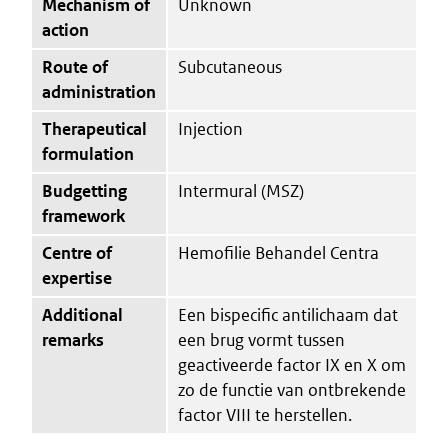
Mechanism of
Unknown
action
Route of
Subcutaneous
administration
Therapeutical
Injection
formulation
Budgetting
Intermural (MSZ)
framework
Centre of
Hemofilie Behandel Centra
expertise
Additional
Een bispecific antilichaam dat
remarks
een brug vormt tussen
geactiveerde factor IX en X om
zo de functie van ontbrekende
factor VIII te herstellen.