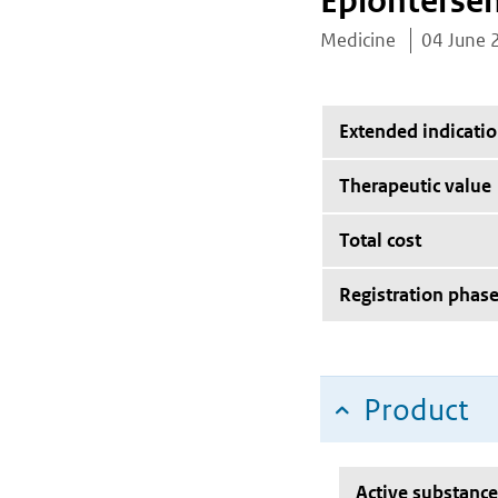
Eplonterse
Medicine
04 June 
Extended indicati
Therapeutic value
Total cost
Registration phas
Product
Active substance