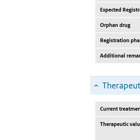
Expected Registr
Orphan drug
Registration pha
Additional rema
Therapeut
Current treatmen
Therapeutic val