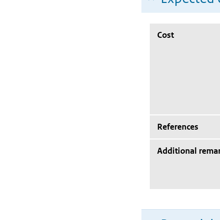
Cost
References
Additional rema