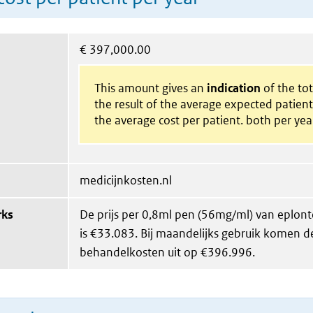
€
397,000.00
This amount gives an
indication
of the tota
the result of the average expected patien
the average cost per patient. both per yea
medicijnkosten.nl
rks
De prijs per 0,8ml pen (56mg/ml) van eplont
is €33.083. Bij maandelijks gebruik komen de 
behandelkosten uit op €396.996.