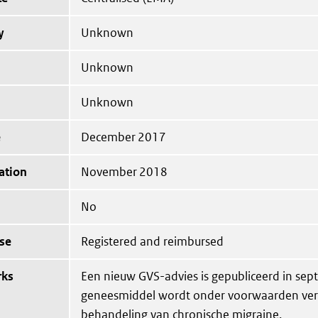
y
Unknown
Unknown
Unknown
e
December 2017
ation
November 2018
No
se
Registered and reimbursed
rks
Een nieuw GVS-advies is gepubliceerd in se
geneesmiddel wordt onder voorwaarden ver
behandeling van chronische migraine.