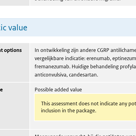
ic value
t options
In ontwikkeling zijn andere CGRP antilicham
vergelijkbare indicatie: erenumab, eptinezu
fremanezumab. Huidige behandeling profyla
anticonvulsiva, candesartan.
ue
Possible added value
This assessment does not indicate any pot
inclusion in the package.