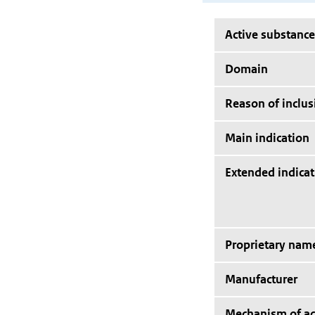
Active substance
Domain
Reason of inclus
Main indication
Extended indicat
Proprietary nam
Manufacturer
Mechanism of ac