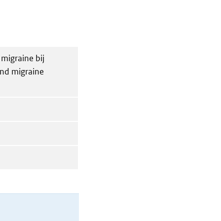
 migraine bij
and migraine