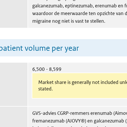
galcanezumab, eptinezumab, erenumab en
waardoor de meerwaarde ten opzichte van d
migraine nog niet is vast te stellen.
patient volume per year
6,500 - 8,599
Market share is generally not included un
stated.
GVS-advies CGRP-remmers erenumab (Aimov
fremanezumab (AJOVY®) en galcanezumab (E