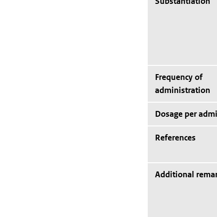
Substantiation
Frequency of
administration
Dosage per admi
References
Additional rema