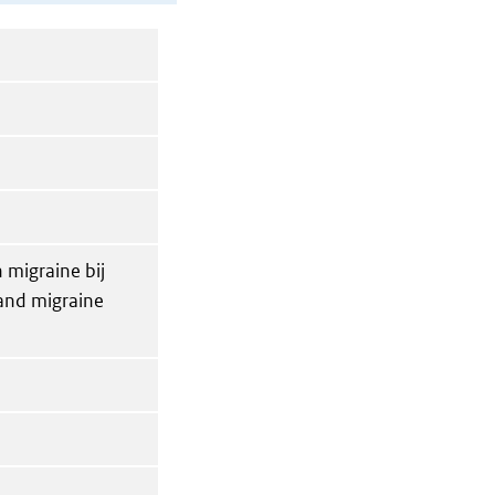
 migraine bij
and migraine