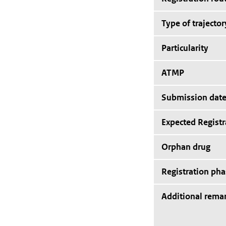
Type of trajector
Particularity
ATMP
Submission dat
Expected Registr
Orphan drug
Registration pha
Additional rema