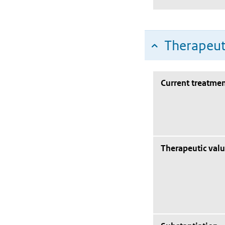
Therapeut
Current treatmen
Therapeutic val