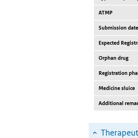
ATMP
Submission dat
Expected Registr
Orphan drug
Registration pha
Medicine sluice
Additional rema
Therapeut