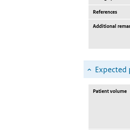
References
Additional rema
Expected 
Patient volume