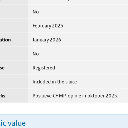
No
e
February 2025
ation
January 2026
No
se
Registered
Included in the sluice
rks
Positieve CHMP-opinie in oktober 2025.
ic value