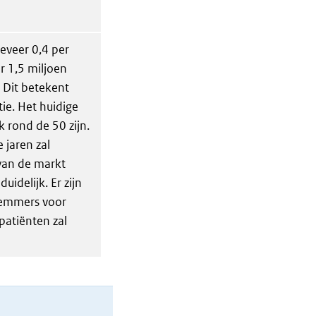
geveer 0,4 per
er 1,5 miljoen
. Dit betekent
ie. Het huidige
k rond de 50 zijn.
 jaren zal
van de markt
duidelijk. Er zijn
remmers voor
patiënten zal