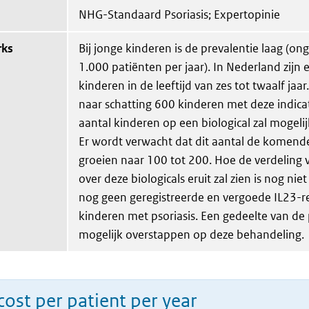
NHG-Standaard Psoriasis; Expertopinie
rks
Bij jonge kinderen is de prevalentie laag (on
1.000 patiënten per jaar). In Nederland zijn 
kinderen in de leeftijd van zes tot twaalf jaar
naar schatting 600 kinderen met deze indicat
aantal kinderen op een biological zal mogelij
Er wordt verwacht dat dit aantal de komende
groeien naar 100 tot 200. Hoe de verdeling 
over deze biologicals eruit zal zien is nog niet 
nog geen geregistreerde en vergoede IL23-
kinderen met psoriasis. Een gedeelte van de 
mogelijk overstappen op deze behandeling.
ost per patient per year