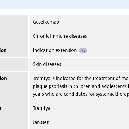
Guselkumab
Chronic immune diseases
ion
Indication extension
IND
Skin diseases
ion
Tremfya is indicated for the treatment of mo
plaque psoriasis in children and adolescents
years who are candidates for systemic thera
e
Tremfya
Janssen