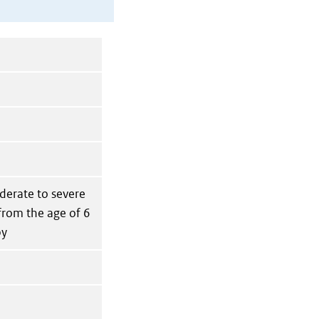
derate to severe
 from the age of 6
py