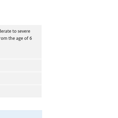
derate to severe
from the age of 6