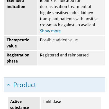
Extended
Idefirix is indicated for
indication
desensitisation treatment of
highly sensitised adult kidney
transplant patients with positive
crossmatch against an availabl
Therapeutic
Possible added value
value
Registration
Registered and reimbursed
phase
Product
Active
Imlifidase
substance