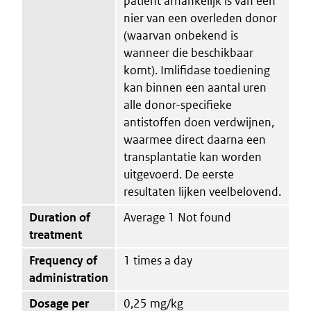
patiënt afhankelijk is van een
nier van een overleden donor
(waarvan onbekend is
wanneer die beschikbaar
komt). Imlifidase toediening
kan binnen een aantal uren
alle donor-specifieke
antistoffen doen verdwijnen,
waarmee direct daarna een
transplantatie kan worden
uitgevoerd. De eerste
resultaten lijken veelbelovend.
Duration of
Average 1 Not found
treatment
Frequency of
1 times a day
administration
Dosage per
0,25 mg/kg