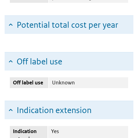
Potential total cost per year
Off label use
Off label use
Unknown
Indication extension
Indication
Yes