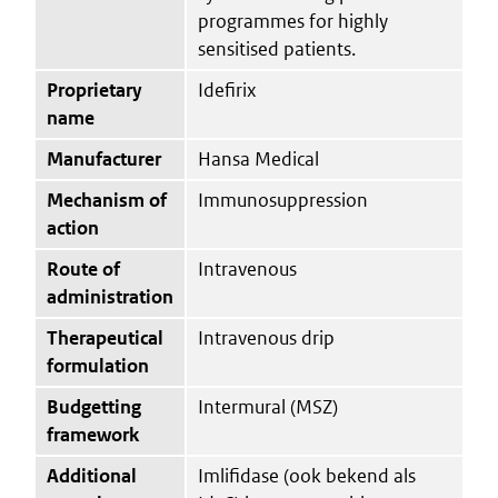
programmes for highly
sensitised patients.
Proprietary
Idefirix
name
Manufacturer
Hansa Medical
Mechanism of
Immunosuppression
action
Route of
Intravenous
administration
Therapeutical
Intravenous drip
formulation
Budgetting
Intermural (MSZ)
framework
Additional
Imlifidase (ook bekend als