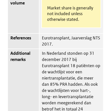
volume
Market share is generally
not included unless
otherwise stated.
References
Eurotransplant, Jaarverslag NTS
2017.
Additional
In Nederland stonden op 31
remarks
december 2017 bij
Eurotransplant 18 patiënten op
de wachtlijst voor een
niertransplantatie, die meer
dan 85% PRA hadden. Als ook
de wachtlijsten voor hart-,
long- en levertransplantatie
worden meegerekend dan
betrof het in totaal 24