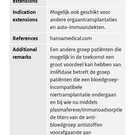
extensions
Indication
Mogelijk ook geschikt voor
extensions
andere orgaantransplantaties
en auto-immuunziekten.
References
hansamedical.com
Additional
Een andere groep patiënten die
remarks
mogelijk in de toekomst een
groot voordeel kan hebben van
imlifidase betreft de groep
patiënten die een bloedgroep-
incompatibele
niertransplantatie ondergaan
en bij wie nu middels
plasmaferese/immunoadsorptie
de titers van de anti-
bloedgroep antistoffen
voorafgaande aan