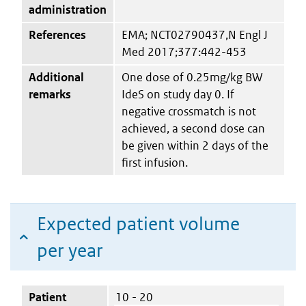
administration
References
EMA; NCT02790437,N Engl J
Med 2017;377:442-453
Additional
One dose of 0.25mg/kg BW
remarks
IdeS on study day 0. If
negative crossmatch is not
achieved, a second dose can
be given within 2 days of the
first infusion.
Expected patient volume
per year
Patient
10 - 20