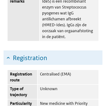
remarks
IdeS) is een recombinant
enzym van Streptococcus
pyogenes wat IgG
antilichamen afbreekt
(HMED-Ides). IgGs zijn de
oorzaak van orgaanafstoting
in de patiënt.
Registration
Registration
Centralised (EMA)
route
Type of
Unknown
trajectory
Particularity
New medicine with Priority