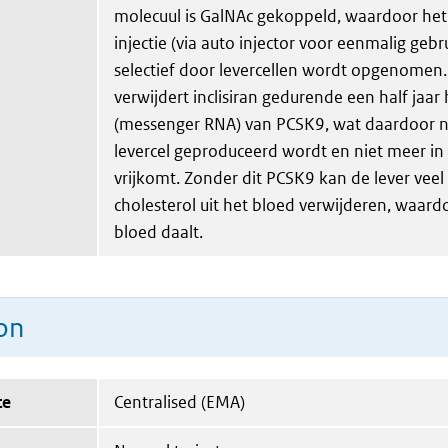
molecuul is GalNAc gekoppeld, waardoor het
injectie (via auto injector voor eenmalig gebr
selectief door levercellen wordt opgenomen. 
verwijdert inclisiran gedurende een half jaa
(messenger RNA) van PCSK9, wat daardoor n
levercel geproduceerd wordt en niet meer in
vrijkomt. Zonder dit PCSK9 kan de lever veel
cholesterol uit het bloed verwijderen, waard
bloed daalt.
on
te
Centralised (EMA)