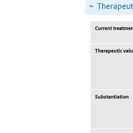
Therapeut
Current treatmen
Therapeutic val
Substantiation