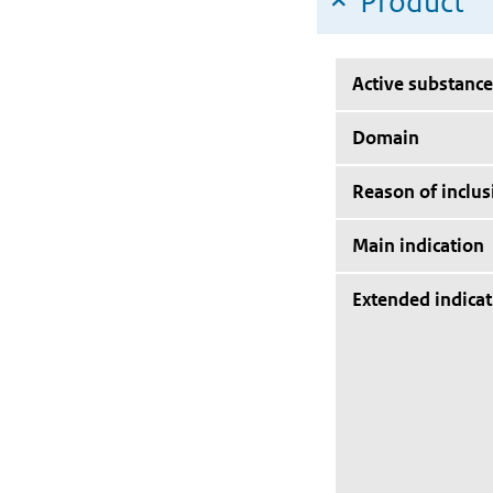
Product
Active substance
Domain
Reason of inclus
Main indication
Extended indicat