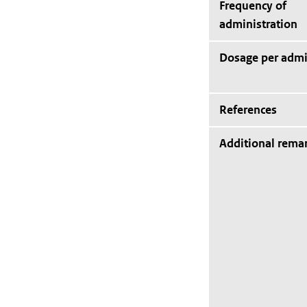
Frequency of
administration
Dosage per admi
References
Additional rema