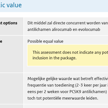
ic value
t options
Dit middel zal directe concurrent worden va
antilichamen alirocumab en evolocumab
ue
Possible equal value
This assessment does not indicate any pot
inclusion in the package.
Mogelijke gelijke waarde wat betreft effectiv
frequentie van toediening (2-3 keer per jaar 
eens per 2 weken voor PCSK9 antilichamen) 
toch tot potentiële meerwaarde leiden.