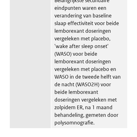
Belangrijkste secundaire
eindpunten waren een
verandering van baseline
slaap effectiviteit voor beide
lemborexant doseringen
vergeleken met placebo,
'wake after sleep onset'
(WASO) voor beide
lemborexant doseringen
vergeleken met placebo en
WASO in de tweede helft van
de nacht (WASO2H) voor
beide lemborexant
doseringen vergeleken met
zolpidem ER, na 1 maand
behandeling, gemeten door
polysomnografie.