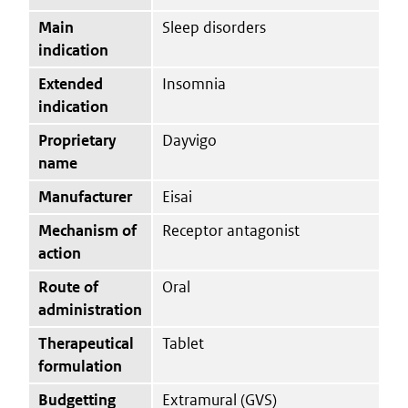
Main
Sleep disorders
indication
Extended
Insomnia
indication
Proprietary
Dayvigo
name
Manufacturer
Eisai
Mechanism of
Receptor antagonist
action
Route of
Oral
administration
Therapeutical
Tablet
formulation
Budgetting
Extramural (GVS)