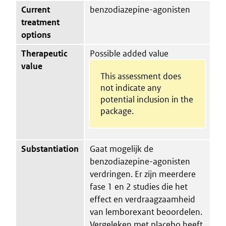
Current
benzodiazepine-agonisten
treatment
options
Therapeutic
Possible added value
value
This assessment does
not indicate any
potential inclusion in the
package.
Substantiation
Gaat mogelijk de
benzodiazepine-agonisten
verdringen. Er zijn meerdere
fase 1 en 2 studies die het
effect en verdraagzaamheid
van lemborexant beoordelen.
Vergeleken met placebo heeft