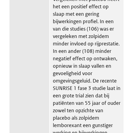
het een positief effect op
slaap met een gering
bijwerkingen profiel. In een
van die studies (106) was er
vergeleken met zolpidem
minder invloed op rijprestatie.
In een ander (108) minder
negatief effect op ontwaken,
opnieuw in slaap vallen en
gevoeligheid voor
omgevingsgeluid. De recente
SUNRISE 1 fase 3 studie laat in
een grote trial zien dat bij
patiënten van 55 jaar of ouder
zowel ten opzichte van
placebo als zolpidem
lemborexant een gunstiger
werking en bijwerkingen