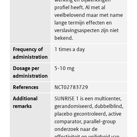
profiel heeft. Al met al
veelbelovend maar met name
lange termijn effecten en
verslavingsaspecten zijn niet
bekend.
Frequency of
1 times a day
administration
Dosage per
5-10 mg
administration
References
NCT02783729
Additional
SUNRISE 1 is een multicenter,
remarks
gerandomiseerd, dubbelblind,
placebo gecontroleerd, active
comparator, parallel-group
onderzoek naar de
effectiviteit en veiligheid van