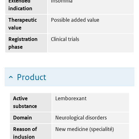
Extended
Insomnia
indication
Therapeutic
Possible added value
value
Registration
Clinical trials
phase
Product
Active
Lemborexant
substance
Domain
Neurological disorders
Reason of
New medicine (specialité)
inclusion