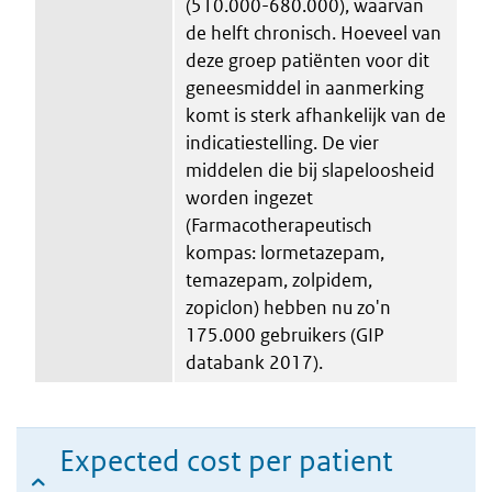
(510.000-680.000), waarvan
de helft chronisch. Hoeveel van
deze groep patiënten voor dit
geneesmiddel in aanmerking
komt is sterk afhankelijk van de
indicatiestelling. De vier
middelen die bij slapeloosheid
worden ingezet
(Farmacotherapeutisch
kompas: lormetazepam,
temazepam, zolpidem,
zopiclon) hebben nu zo'n
175.000 gebruikers (GIP
databank 2017).
Expected cost per patient