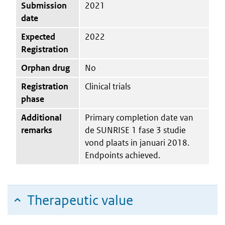
Submission
2021
date
Expected
2022
Registration
Orphan drug
No
Registration
Clinical trials
phase
Additional
Primary completion date van
remarks
de SUNRISE 1 fase 3 studie
vond plaats in januari 2018.
Endpoints achieved.
Therapeutic value