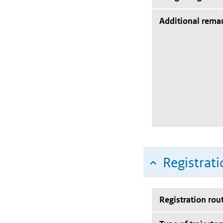
Additional rema
Registrati
Registration rou