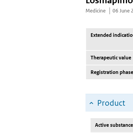
Losmapim
Medicine
06 June 
Extended indicati
Therapeutic value
Registration phas
Product
Active substance