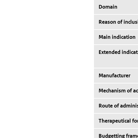
Domain
Reason of inclus
Main indication
Extended indicat
Manufacturer
Mechanism of ac
Route of adminis
Therapeutical f
Budgetting fra