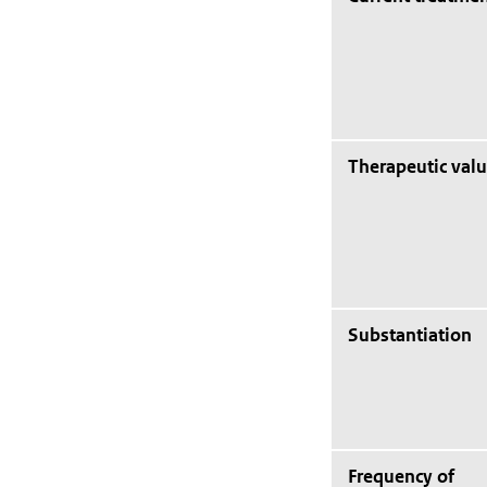
Therapeutic val
Substantiation
Frequency of