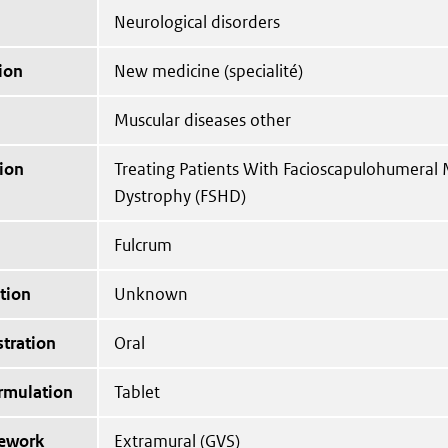
Neurological disorders
ion
New medicine (specialité)
Muscular diseases other
ion
Treating Patients With Facioscapulohumeral 
Dystrophy (FSHD)
Fulcrum
tion
Unknown
tration
Oral
ormulation
Tablet
mework
Extramural (GVS)