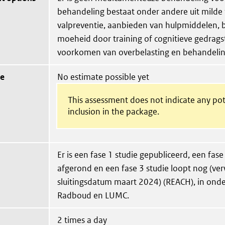
behandeling bestaat onder andere uit milde 
valpreventie, aanbieden van hulpmiddelen, 
moeheid door training of cognitieve gedrags
voorkomen van overbelasting en behandeling
ue
No estimate possible yet
This assessment does not indicate any pot
inclusion in the package.
Er is een fase 1 studie gepubliceerd, een fase
afgerond en een fase 3 studie loopt nog (ve
sluitingsdatum maart 2024) (REACH), in ond
Radboud en LUMC.
2 times a day