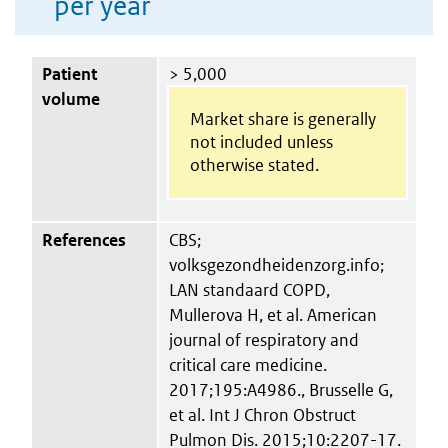
per year
Patient
> 5,000
volume
Market share is generally
not included unless
otherwise stated.
References
CBS;
volksgezondheidenzorg.info;
LAN standaard COPD,
Mullerova H, et al. American
journal of respiratory and
critical care medicine.
2017;195:A4986., Brusselle G,
et al. Int J Chron Obstruct
Pulmon Dis. 2015;10:2207-17.