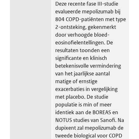
Deze recente fase III-studie
evalueerde mepolizumab bij
804 COPD-patiënten met type
2-ontsteking, gekenmerkt
door verhoogde bloed-
eosinofielentellingen. De
resultaten toonden een
significante en klinisch
betekenisvolle vermindering
van het jaarlijkse aantal
matige of ernstige
exacerbaties in vergelijking
met placebo. De studie
populatie is min of meer
identiek aan de BOREAS en
NOTUS studies van Sanofi. Na
dupixent zal mepolizumab de
tweede biological voor COPD