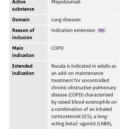
Active
Mepolizumab
substance
Domain
Lung diseases
Reason of
Indication extension
IND
inclusion
Main
COPD
indication
Extended
Nucala is indicated in adults as
indication
an add-on maintenance
treatment for uncontrolled
chronic obstructive pulmonary
disease (COPD) characterised
by raised blood eosinophils on
a combination of an inhaled
corticosteroid (ICS), a long-
acting beta2-agonist (LABA),