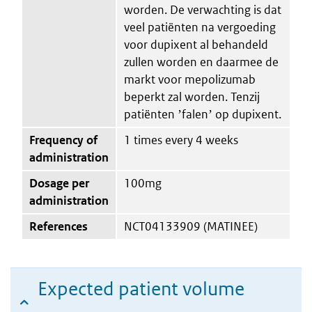
worden. De verwachting is dat
veel patiënten na vergoeding
voor dupixent al behandeld
zullen worden en daarmee de
markt voor mepolizumab
beperkt zal worden. Tenzij
patiënten ʼfalenʼ op dupixent.
Frequency of
1 times every 4 weeks
administration
Dosage per
100mg
administration
References
NCT04133909 (MATINEE)
Expected patient volume