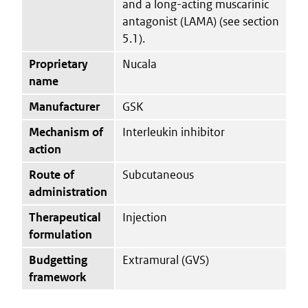
and a long-acting muscarinic
antagonist (LAMA) (see section
5.1).
Proprietary
Nucala
name
Manufacturer
GSK
Mechanism of
Interleukin inhibitor
action
Route of
Subcutaneous
administration
Therapeutical
Injection
formulation
Budgetting
Extramural (GVS)
framework