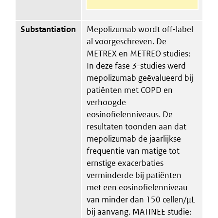
Substantiation
Mepolizumab wordt off-label
al voorgeschreven. De
METREX en METREO studies:
In deze fase 3-studies werd
mepolizumab geëvalueerd bij
patiënten met COPD en
verhoogde
eosinofielenniveaus. De
resultaten toonden aan dat
mepolizumab de jaarlijkse
frequentie van matige tot
ernstige exacerbaties
verminderde bij patiënten
met een eosinofielenniveau
van minder dan 150 cellen/µL
bij aanvang. MATINEE studie: