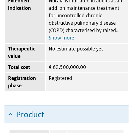
Extended
Nucala is indicated in adults as an
indication
add-on maintenance treatment
for uncontrolled chronic
obstructive pulmonary disease
(COPD) characterised by raised
Therapeutic
No estimate possible yet
value
Total cost
€
62,500,000.00
Registration
Registered
phase
Product