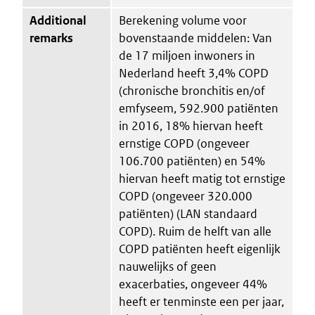
Additional
Berekening volume voor
remarks
bovenstaande middelen: Van
de 17 miljoen inwoners in
Nederland heeft 3,4% COPD
(chronische bronchitis en/of
emfyseem, 592.900 patiënten
in 2016, 18% hiervan heeft
ernstige COPD (ongeveer
106.700 patiënten) en 54%
hiervan heeft matig tot ernstige
COPD (ongeveer 320.000
patiënten) (LAN standaard
COPD). Ruim de helft van alle
COPD patiënten heeft eigenlijk
nauwelijks of geen
exacerbaties, ongeveer 44%
heeft er tenminste een per jaar,