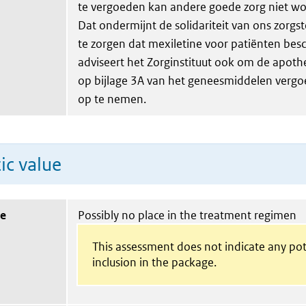
te vergoeden kan andere goede zorg niet w
Dat ondermijnt de solidariteit van ons zorgs
te zorgen dat mexiletine voor patiënten besch
adviseert het Zorginstituut ook om de apot
op bijlage 3A van het geneesmiddelen verg
op te nemen.
ic value
ue
Possibly no place in the treatment regimen
This assessment does not indicate any pot
inclusion in the package.