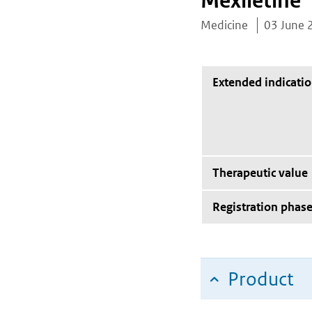
Mexiletine
Medicine
03 June 
Extended indicati
Therapeutic value
Registration phas
Product