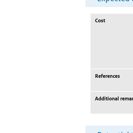
Cost
References
Additional rema