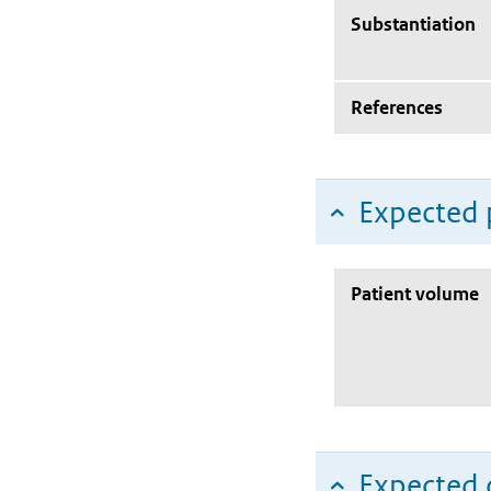
Substantiation
References
Expected 
Patient volume
Expected c