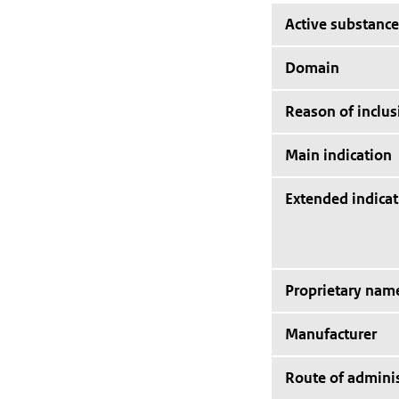
Active substance
Domain
Reason of inclus
Main indication
Extended indicat
Proprietary nam
Manufacturer
Route of adminis