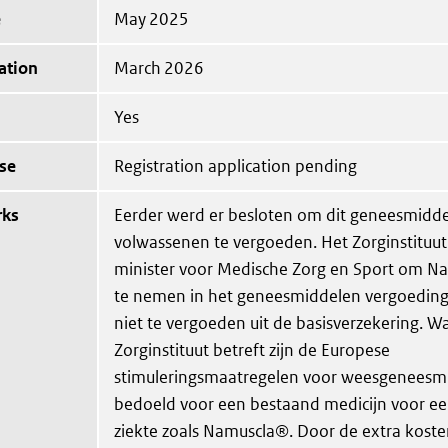
e
May 2025
ation
March 2026
Yes
se
Registration application pending
rks
Eerder werd er besloten om dit geneesmiddel
volwassenen te vergoeden. Het Zorginstituut
minister voor Medische Zorg en Sport om N
te nemen in het geneesmiddelen vergoeding
niet te vergoeden uit de basisverzekering. W
Zorginstituut betreft zijn de Europese
stimuleringsmaatregelen voor weesgeneesmi
bedoeld voor een bestaand medicijn voor e
ziekte zoals Namuscla®. Door de extra kos