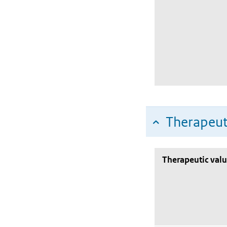
Therapeut
Therapeutic val