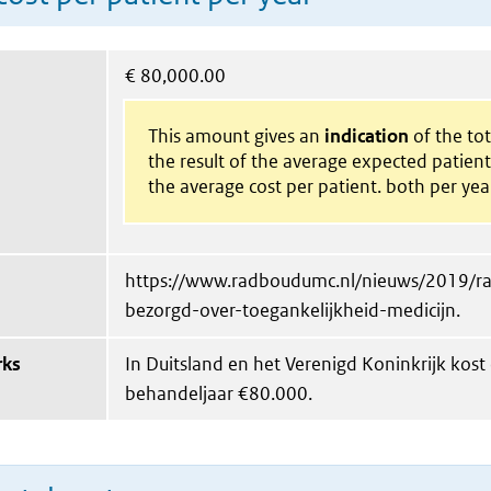
€
80,000.00
This amount gives an
indication
of the tota
the result of the average expected patien
the average cost per patient. both per yea
https://www.radboudumc.nl/nieuws/2019/
bezorgd-over-toegankelijkheid-medicijn.
rks
In Duitsland en het Verenigd Koninkrijk kost
behandeljaar €80.000.