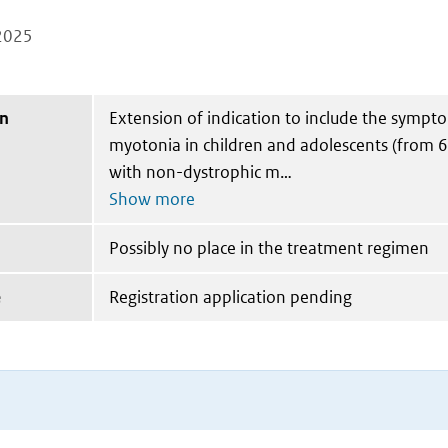
2025
on
Extension of indication to include the sympt
myotonia in children and adolescents (from 6 
with non-dystrophic m
Possibly no place in the treatment regimen
e
Registration application pending