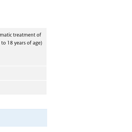
omatic treatment of
to 18 years of age)