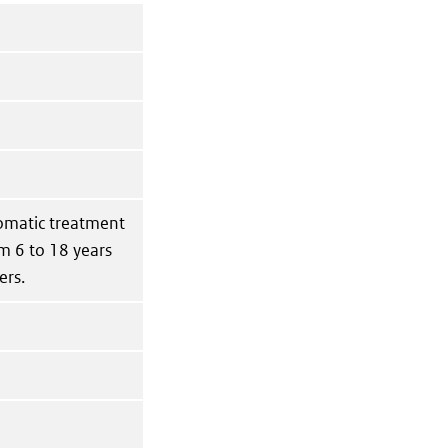
tomatic treatment
m 6 to 18 years
ers.