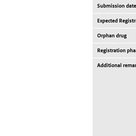
Submission dat
Expected Registr
Orphan drug
Registration pha
Additional rema