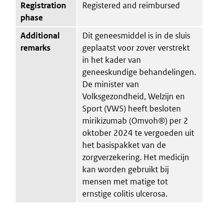
Registration
Registered and reimbursed
phase
Additional
Dit geneesmiddel is in de sluis
remarks
geplaatst voor zover verstrekt
in het kader van
geneeskundige behandelingen.
De minister van
Volksgezondheid, Welzijn en
Sport (VWS) heeft besloten
mirikizumab (Omvoh®) per 2
oktober 2024 te vergoeden uit
het basispakket van de
zorgverzekering. Het medicijn
kan worden gebruikt bij
mensen met matige tot
ernstige colitis ulcerosa.