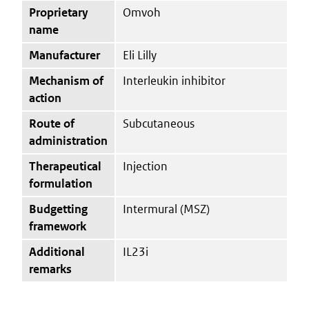
Proprietary
Omvoh
name
Manufacturer
Eli Lilly
Mechanism of
Interleukin inhibitor
action
Route of
Subcutaneous
administration
Therapeutical
Injection
formulation
Budgetting
Intermural (MSZ)
framework
Additional
IL23i
remarks