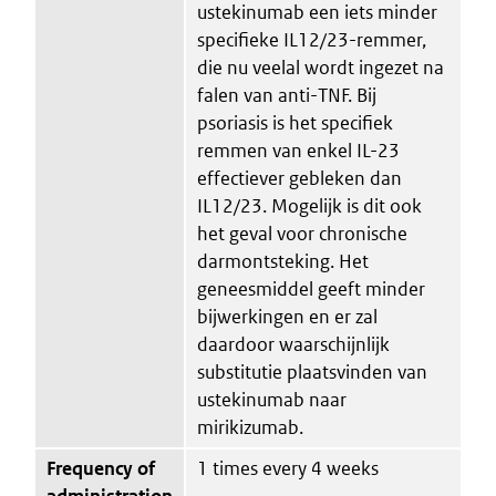
ustekinumab een iets minder
specifieke IL12/23-remmer,
die nu veelal wordt ingezet na
falen van anti-TNF. Bij
psoriasis is het specifiek
remmen van enkel IL-23
effectiever gebleken dan
IL12/23. Mogelijk is dit ook
het geval voor chronische
darmontsteking. Het
geneesmiddel geeft minder
bijwerkingen en er zal
daardoor waarschijnlijk
substitutie plaatsvinden van
ustekinumab naar
mirikizumab.
Frequency of
1 times every 4 weeks
administration