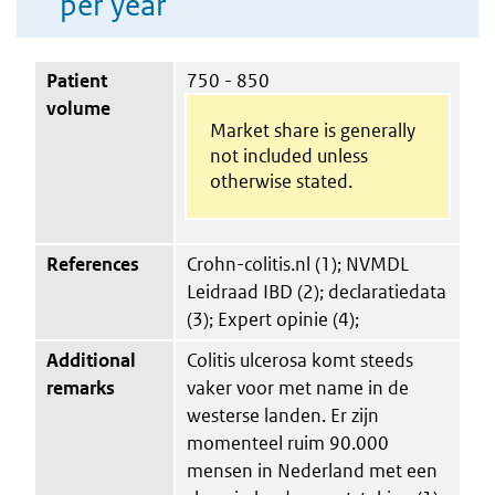
per year
Patient
750 - 850
volume
Market share is generally
not included unless
otherwise stated.
References
Crohn-colitis.nl (1); NVMDL
Leidraad IBD (2); declaratiedata
(3); Expert opinie (4);
Additional
Colitis ulcerosa komt steeds
remarks
vaker voor met name in de
westerse landen. Er zijn
momenteel ruim 90.000
mensen in Nederland met een