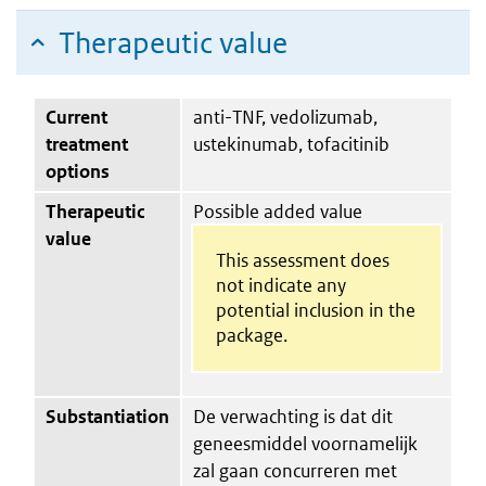
Therapeutic value
Current
anti-TNF, vedolizumab,
treatment
ustekinumab, tofacitinib
options
Therapeutic
Possible added value
value
This assessment does
not indicate any
potential inclusion in the
package.
Substantiation
De verwachting is dat dit
geneesmiddel voornamelijk
zal gaan concurreren met