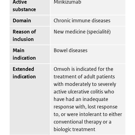
Active
Mirikizumab
substance
Domain
Chronic immune diseases
Reason of
New medicine (specialité)
inclusion
Main
Bowel diseases
indication
Extended
Omvoh is indicated for the
indication
treatment of adult patients
with moderately to severely
active ulcerative colitis who
have had an inadequate
response with, lost response
to, or were intolerant to either
conventional therapy or a
biologic treatment