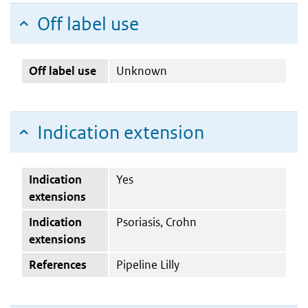
Off label use
Off label use
Unknown
Indication extension
Indication
Yes
extensions
Indication
Psoriasis, Crohn
extensions
References
Pipeline Lilly