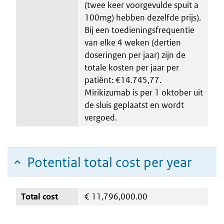
(twee keer voorgevulde spuit a
100mg) hebben dezelfde prijs).
Bij een toedieningsfrequentie
van elke 4 weken (dertien
doseringen per jaar) zijn de
totale kosten per jaar per
patiënt: €14.745,77.
Mirikizumab is per 1 oktober uit
de sluis geplaatst en wordt
vergoed.
Potential total cost per year
Total cost
€
11,796,000.00