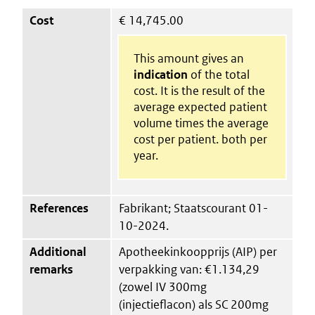
Cost
€
14,745.00
This amount gives an
indication
of the total
cost. It is the result of the
average expected patient
volume times the average
cost per patient. both per
year.
References
Fabrikant; Staatscourant 01-
10-2024.
Additional
Apotheekinkoopprijs (AIP) per
remarks
verpakking van: €1.134,29
(zowel IV 300mg
(injectieflacon) als SC 200mg