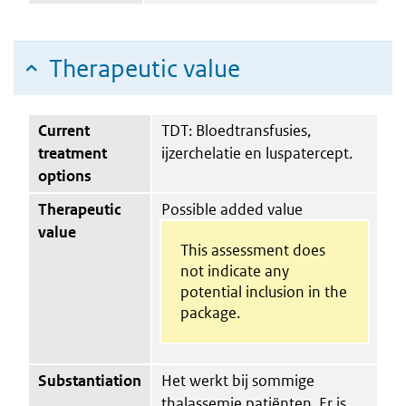
Therapeutic value
Current
TDT: Bloedtransfusies,
treatment
ijzerchelatie en luspatercept.
options
Therapeutic
Possible added value
value
This assessment does
not indicate any
potential inclusion in the
package.
Substantiation
Het werkt bij sommige
thalassemie patiënten. Er is