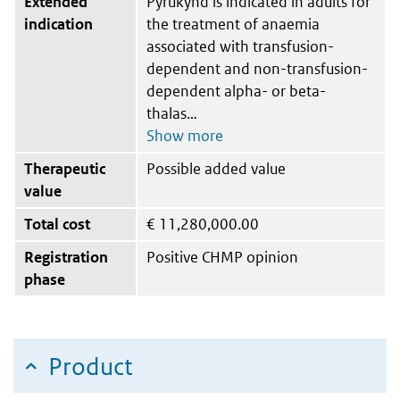
Extended
Pyrukynd is indicated in adults for
indication
the treatment of anaemia
associated with transfusion-
dependent and non-transfusion-
dependent alpha- or beta-
thalas
Therapeutic
Possible added value
value
Total cost
€
11,280,000.00
Registration
Positive CHMP opinion
phase
Product