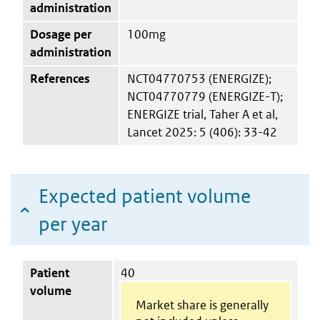
administration
Dosage per
100mg
administration
References
NCT04770753 (ENERGIZE);
NCT04770779 (ENERGIZE-T);
ENERGIZE trial, Taher A et al,
Lancet 2025: 5 (406): 33-42
Expected patient volume
per year
Patient
40
volume
Market share is generally