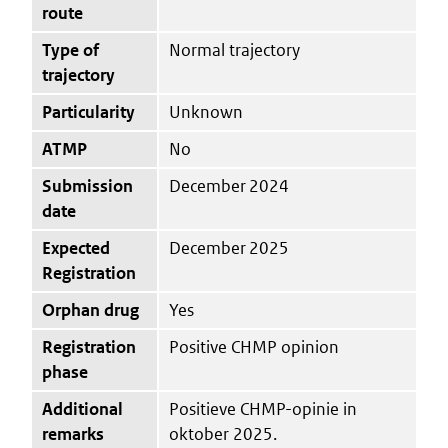
route
Type of
Normal trajectory
trajectory
Particularity
Unknown
ATMP
No
Submission
December 2024
date
Expected
December 2025
Registration
Orphan drug
Yes
Registration
Positive CHMP opinion
phase
Additional
Positieve CHMP-opinie in
remarks
oktober 2025.