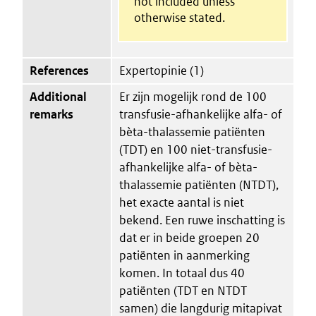
not included unless
otherwise stated.
References
Expertopinie (1)
Additional
Er zijn mogelijk rond de 100
remarks
transfusie-afhankelijke alfa- of
bèta-thalassemie patiënten
(TDT) en 100 niet-transfusie-
afhankelijke alfa- of bèta-
thalassemie patiënten (NTDT),
het exacte aantal is niet
bekend. Een ruwe inschatting is
dat er in beide groepen 20
patiënten in aanmerking
komen. In totaal dus 40
patiënten (TDT en NTDT
samen) die langdurig mitapivat