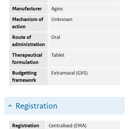
Manufacturer
Agios
Mechanism of
Unknown
action
Route of
Oral
administration
Therapeutical
Tablet
formulation
Budgetting
Extramural (GVS)
framework
Registration
Registration
Centralised (EMA)