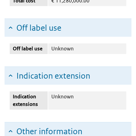
Total cost
€
11,280,000.00
Off label use
Off label use
Unknown
Indication extension
Indication
Unknown
extensions
Other information