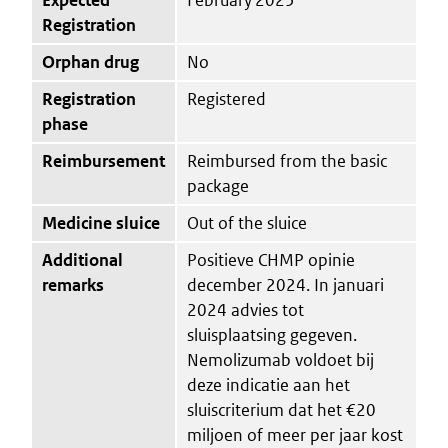
Registration
Orphan drug
No
Registration
Registered
phase
Reimbursement
Reimbursed from the basic
package
Medicine sluice
Out of the sluice
Additional
Positieve CHMP opinie
remarks
december 2024. In januari
2024 advies tot
sluisplaatsing gegeven.
Nemolizumab voldoet bij
deze indicatie aan het
sluiscriterium dat het €20
miljoen of meer per jaar kost