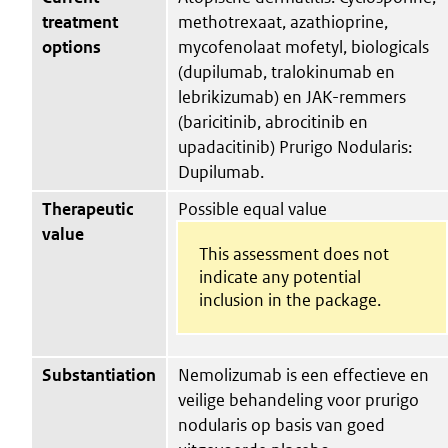
treatment
methotrexaat, azathioprine,
options
mycofenolaat mofetyl, biologicals
(dupilumab, tralokinumab en
lebrikizumab) en JAK-remmers
(baricitinib, abrocitinib en
upadacitinib) Prurigo Nodularis:
Dupilumab.
Therapeutic
Possible equal value
value
This assessment does not
indicate any potential
inclusion in the package.
Substantiation
Nemolizumab is een effectieve en
veilige behandeling voor prurigo
nodularis op basis van goed