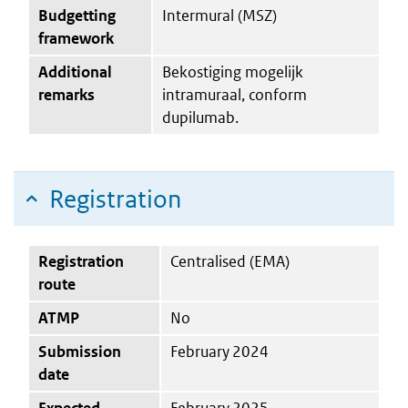
Budgetting
Intermural (MSZ)
framework
Additional
Bekostiging mogelijk
remarks
intramuraal, conform
dupilumab.
Registration
Registration
Centralised (EMA)
route
ATMP
No
Submission
February 2024
date
Expected
February 2025