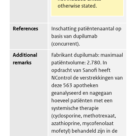
otherwise stated.
References
Inschatting patiëntenaantal op
basis van dupilumab
(concurrent).
Additional
Fabrikant dupilumab: maximaal
remarks
patiëntvolume: 2.780. In
opdracht van Sanofi heeft
NControl de verstrekkingen van
deze 563 apotheken
geanalyseerd en nagegaan
hoeveel patiënten met een
systemische therapie
(cyclosporine, methotrexaat,
azathioprine, mycofenolaat
mofetyl) behandeld zijn in de