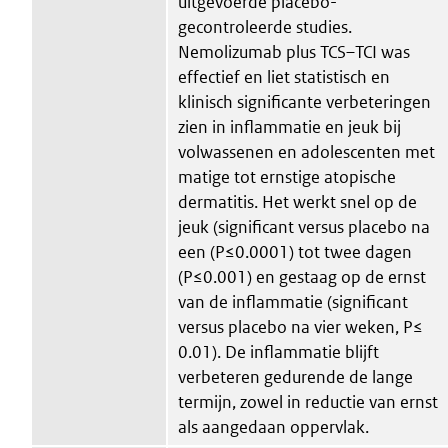
uitgevoerde placebo-
gecontroleerde studies.
Nemolizumab plus TCS–TCI was
effectief en liet statistisch en
klinisch significante verbeteringen
zien in inflammatie en jeuk bij
volwassenen en adolescenten met
matige tot ernstige atopische
dermatitis. Het werkt snel op de
jeuk (significant versus placebo na
een (P≤0.0001) tot twee dagen
(P≤0.001) en gestaag op de ernst
van de inflammatie (significant
versus placebo na vier weken, P≤
0.01). De inflammatie blijft
verbeteren gedurende de lange
termijn, zowel in reductie van ernst
als aangedaan oppervlak.