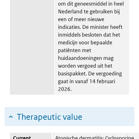
om dit geneesmiddel in heel
Nederland te gebruiken bij
een of meer nieuwe
indicaties. De minister heeft
inmiddels besloten dat het
medicijn voor bepaalde
patiënten met
huidaandoeningen mag
worden vergoed uit het
basispakket. De vergoeding
gaat in vanaf 14 februari
2026.
Therapeutic value
Current
Atopische dermatitis: Cyclosporine,