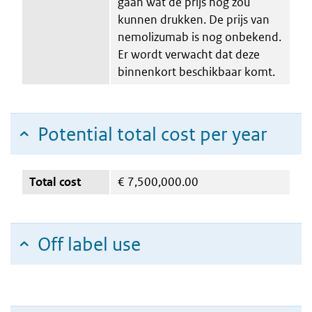
gaan wat de prijs nog zou
kunnen drukken. De prijs van
nemolizumab is nog onbekend.
Er wordt verwacht dat deze
binnenkort beschikbaar komt.
Potential total cost per year
Total cost
€
7,500,000.00
Off label use