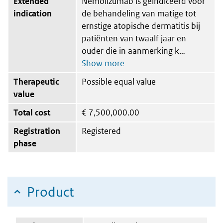
Extended
Nemolizumab is geïndiceerd voor
indication
de behandeling van matige tot
ernstige atopische dermatitis bij
patiënten van twaalf jaar en
ouder die in aanmerking k
Therapeutic
Possible equal value
value
Total cost
€
7,500,000.00
Registration
Registered
phase
Product