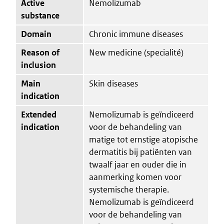
Active
Nemolizumab
substance
Domain
Chronic immune diseases
Reason of
New medicine (specialité)
inclusion
Main
Skin diseases
indication
Extended
Nemolizumab is geïndiceerd
indication
voor de behandeling van
matige tot ernstige atopische
dermatitis bij patiënten van
twaalf jaar en ouder die in
aanmerking komen voor
systemische therapie.
Nemolizumab is geïndiceerd
voor de behandeling van