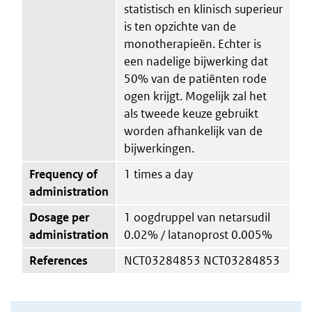
statistisch en klinisch superieur
is ten opzichte van de
monotherapieën. Echter is
een nadelige bijwerking dat
50% van de patiënten rode
ogen krijgt. Mogelijk zal het
als tweede keuze gebruikt
worden afhankelijk van de
bijwerkingen.
Frequency of
1 times a day
administration
Dosage per
1 oogdruppel van netarsudil
administration
0.02% / latanoprost 0.005%
References
NCT03284853 NCT03284853