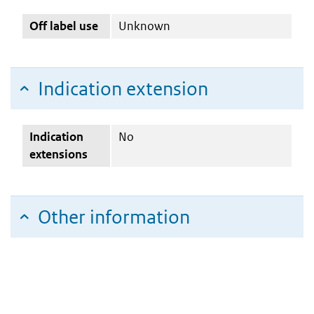
Off label use
Unknown
Indication extension
Indication
No
extensions
Other information