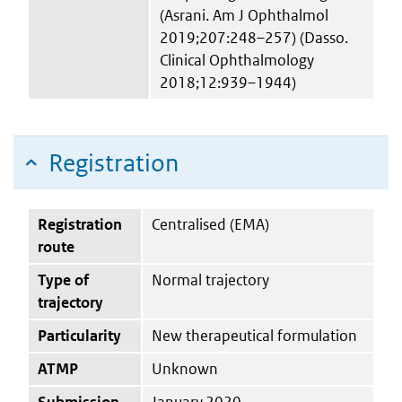
(Asrani. Am J Ophthalmol
2019;207:248–257) (Dasso.
Clinical Ophthalmology
2018;12:939–1944)
Registration
Registration
Centralised (EMA)
route
Type of
Normal trajectory
trajectory
Particularity
New therapeutical formulation
ATMP
Unknown
Submission
January 2020