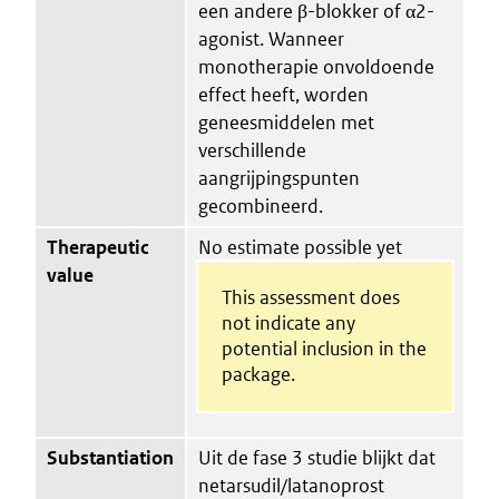
een andere β-blokker of α2-
agonist. Wanneer
monotherapie onvoldoende
effect heeft, worden
geneesmiddelen met
verschillende
aangrijpingspunten
gecombineerd.
Therapeutic
No estimate possible yet
value
This assessment does
not indicate any
potential inclusion in the
package.
Substantiation
Uit de fase 3 studie blijkt dat
netarsudil/latanoprost