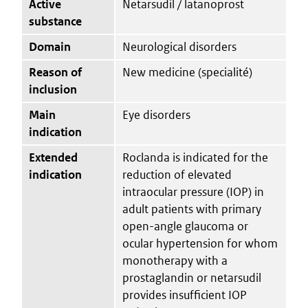
Active
Netarsudil / latanoprost
substance
Domain
Neurological disorders
Reason of
New medicine (specialité)
inclusion
Main
Eye disorders
indication
Extended
Roclanda is indicated for the
indication
reduction of elevated
intraocular pressure (IOP) in
adult patients with primary
open-angle glaucoma or
ocular hypertension for whom
monotherapy with a
prostaglandin or netarsudil
provides insufficient IOP