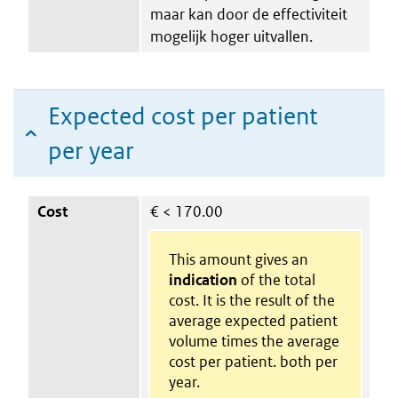
maar kan door de effectiviteit
mogelijk hoger uitvallen.
Expected cost per patient
per year
Cost
€
< 170.00
This amount gives an
indication
of the total
cost. It is the result of the
average expected patient
volume times the average
cost per patient. both per
year.