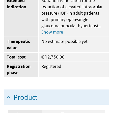
Extended
Roclanda is indicated for the
indication
reduction of elevated intraocular
pressure (IOP) in adult patients
with primary open-angle
glaucoma or ocular hypertensi
Therapeutic
No estimate possible yet
value
Total cost
€
12,750.00
Registration
Registered
phase
Product