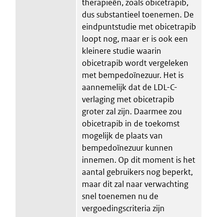
therapieën, zoals obicetrapib,
dus substantieel toenemen. De
eindpuntstudie met obicetrapib
loopt nog, maar er is ook een
kleinere studie waarin
obicetrapib wordt vergeleken
met bempedoïnezuur. Het is
aannemelijk dat de LDL-C-
verlaging met obicetrapib
groter zal zijn. Daarmee zou
obicetrapib in de toekomst
mogelijk de plaats van
bempedoïnezuur kunnen
innemen. Op dit moment is het
aantal gebruikers nog beperkt,
maar dit zal naar verwachting
snel toenemen nu de
vergoedingscriteria zijn