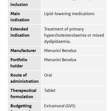
inclusion
Main
Lipid-lowering medications
indication
Extended
Treatment of primary
indication
hypercholesterolaemia or mixed
dyslipidaemia.
Manufacturer
Menarini Benelux
Portfolio
Menarini Benelux
holder
Route of
Oral
administration
Therapeutical
Tablet
formulation
Budgetting
Extramural (GVS)