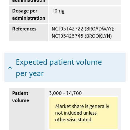
Dosage per
10mg
administration
References
NCT05142722 (BROADWAY);
NCT05425745 (BROOKLYN)
Expected patient volume
per year
Patient
3,000 - 14,700
volume
Market share is generally
not included unless
otherwise stated.