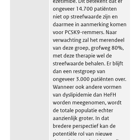
ezetimibe. Dit betekent dat er
ongeveer 14.700 patiënten
niet op streefwaarde zijn en
daarmee in aanmerking komen
voor PCSK9-remmers. Naar
verwachting zal het merendeel
van deze groep, grofweg 80%,
met deze therapie wel de
streefwaarde behalen. Er blijft
dan een restgroep van
ongeveer 3.000 patiënten over.
Wanneer ook andere vormen
van dyslipidemie dan HeFH
worden meegenomen, wordt
de totale populatie echter
aanzienlijk groter. In dat
bredere perspectief kan de
potentiële rol van nieuwe