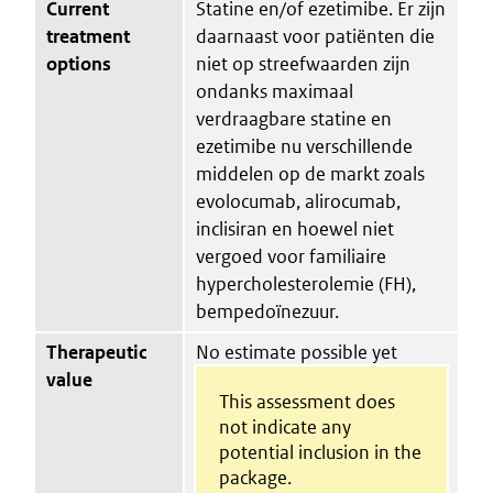
Current
Statine en/of ezetimibe. Er zijn
treatment
daarnaast voor patiënten die
options
niet op streefwaarden zijn
ondanks maximaal
verdraagbare statine en
ezetimibe nu verschillende
middelen op de markt zoals
evolocumab, alirocumab,
inclisiran en hoewel niet
vergoed voor familiaire
hypercholesterolemie (FH),
bempedoïnezuur.
Therapeutic
No estimate possible yet
value
This assessment does
not indicate any
potential inclusion in the
package.