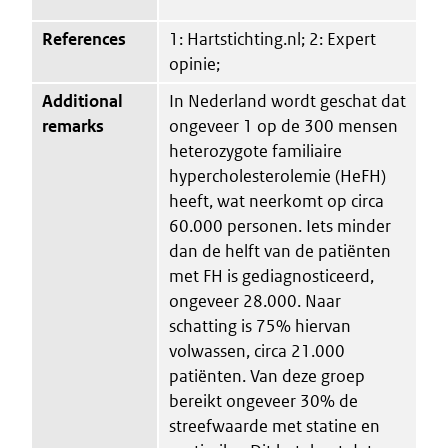
References
1: Hartstichting.nl; 2: Expert
opinie;
Additional
In Nederland wordt geschat dat
remarks
ongeveer 1 op de 300 mensen
heterozygote familiaire
hypercholesterolemie (HeFH)
heeft, wat neerkomt op circa
60.000 personen. Iets minder
dan de helft van de patiënten
met FH is gediagnosticeerd,
ongeveer 28.000. Naar
schatting is 75% hiervan
volwassen, circa 21.000
patiënten. Van deze groep
bereikt ongeveer 30% de
streefwaarde met statine en