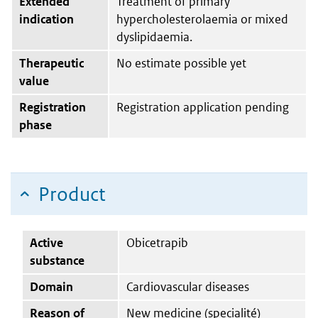
Extended
Treatment of primary
indication
hypercholesterolaemia or mixed
dyslipidaemia.
Therapeutic
No estimate possible yet
value
Registration
Registration application pending
phase
Product
Active
Obicetrapib
substance
Domain
Cardiovascular diseases
Reason of
New medicine (specialité)