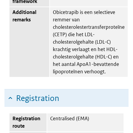
framework
Additional
Obicetrapib is een selectieve
remarks
remmer van
cholesterolestertransferproteïne
(CETP) die het LDL-
cholesterolgehalte (LDL-C)
krachtig verlaagt en het HDL-
cholesterolgehalte (HDL-C) en
het aantal ApoA1-bevattende
lipoproteïnen verhoogt.
Registration
Registration
Centralised (EMA)
route