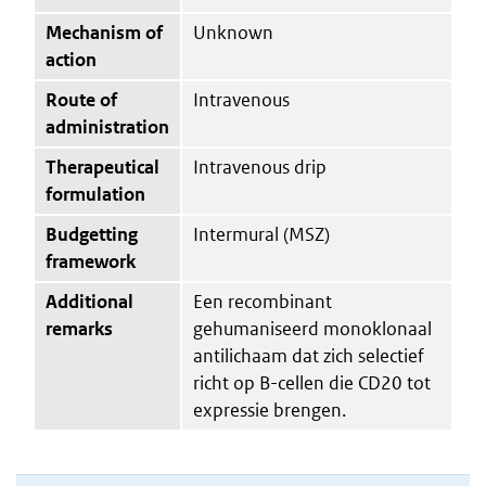
Mechanism of
Unknown
action
Route of
Intravenous
administration
Therapeutical
Intravenous drip
formulation
Budgetting
Intermural (MSZ)
framework
Additional
Een recombinant
remarks
gehumaniseerd monoklonaal
antilichaam dat zich selectief
richt op B-cellen die CD20 tot
expressie brengen.