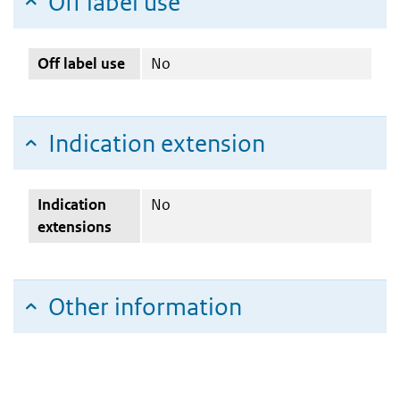
Off label use
Off label use
No
Indication extension
Indication
No
extensions
Other information