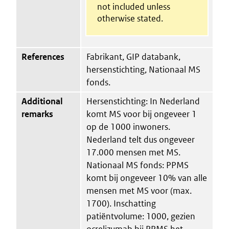
not included unless
otherwise stated.
References
Fabrikant, GIP databank,
hersenstichting, Nationaal MS
fonds.
Additional
Hersenstichting: In Nederland
remarks
komt MS voor bij ongeveer 1
op de 1000 inwoners.
Nederland telt dus ongeveer
17.000 mensen met MS.
Nationaal MS fonds: PPMS
komt bij ongeveer 10% van alle
mensen met MS voor (max.
1700). Inschatting
patiëntvolume: 1000, gezien
ocrelizumab bij PPMS het