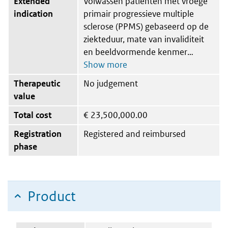
Extended
Volwassen patiënten met vroege
indication
primair progressieve multiple
sclerose (PPMS) gebaseerd op de
ziekteduur, mate van invaliditeit
en beeldvormende kenmer
Therapeutic
No judgement
value
Total cost
€
23,500,000.00
Registration
Registered and reimbursed
phase
Product