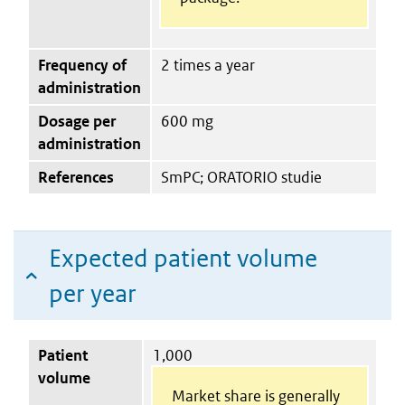
Frequency of
2 times a year
administration
Dosage per
600 mg
administration
References
SmPC; ORATORIO studie
Expected patient volume
per year
Patient
1,000
volume
Market share is generally