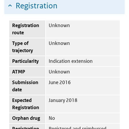
Registration
Registration
Unknown
route
Type of
Unknown
trajectory
Particularity
Indication extension
ATMP
Unknown
Submission
June 2016
date
Expected
January 2018
Registration
Orphan drug
No
Registration
Registered and reimbursed