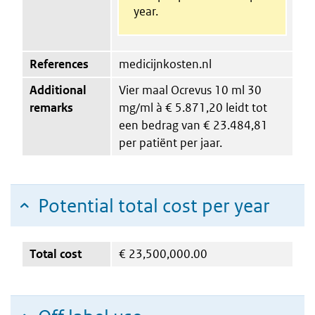
year.
References
medicijnkosten.nl
Additional
Vier maal Ocrevus 10 ml 30
remarks
mg/ml à € 5.871,20 leidt tot
een bedrag van € 23.484,81
per patiënt per jaar.
Potential total cost per year
Total cost
€
23,500,000.00