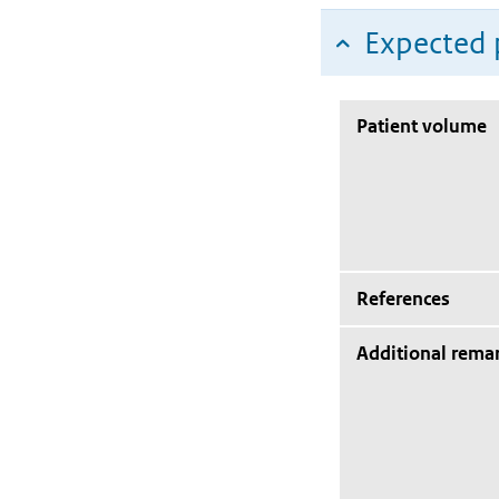
Expected 
Patient volume
References
Additional rema