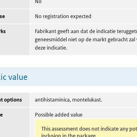
No
se
No registration expected
rks
Fabrikant geeft aan dat de indicatie terugget
geneesmiddel niet op de markt gebracht zal
deze indicatie.
ic value
t options
antihistaminica, montelukast.
ue
Possible added value
This assessment does not indicate any pot
inclusion in the package.