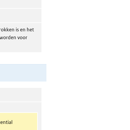
rokken is en het
 worden voor
ential