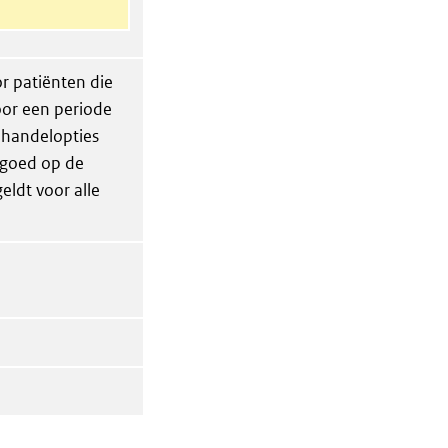
r patiënten die
oor een periode
behandelopties
 goed op de
eldt voor alle