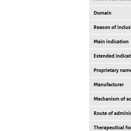
Domain
Reason of inclus
Main indication
Extended indicat
Proprietary nam
Manufacturer
Mechanism of ac
Route of adminis
Therapeutical f