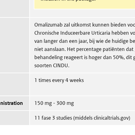
Omalizumab zal uitkomst kunnen bieden voo
Chronische Induceerbare Urticaria hebben v
van langer dan een jaar, bij wie de huidige 
niet aanslaan. Het percentage patiënten dat
behandeling reageert is hoger dan 50%, dit g
soorten CINDU.
1 times every 4 weeks
nistration
150 mg - 300 mg
11 fase 3 studies (middels clinicaltrials.gov)