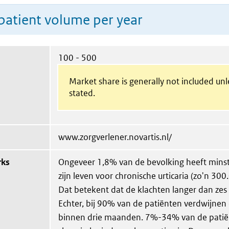
patient volume per year
100 - 500
Market share is generally not included un
stated.
www.zorgverlener.novartis.nl/
rks
Ongeveer 1,8% van de bevolking heeft minst
zijn leven voor chronische urticaria (zo'n 30
Dat betekent dat de klachten langer dan ze
Echter, bij 90% van de patiënten verdwijnen
binnen drie maanden. 7%-34% van de patië