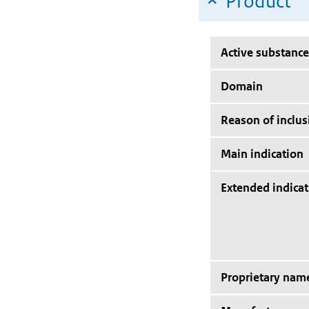
Product
Active substance
Domain
Reason of inclus
Main indication
Extended indicat
Proprietary nam