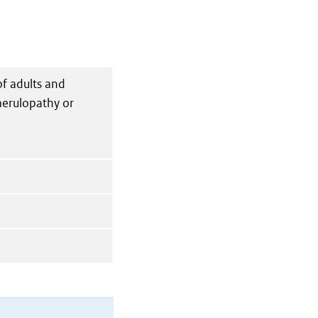
of adults and
merulopathy or