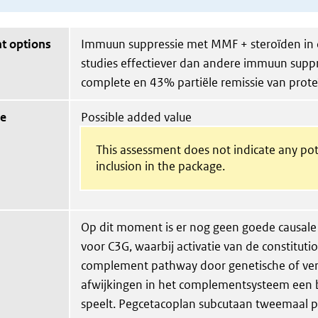
t options
Immuun suppressie met MMF + steroïden in 
studies effectiever dan andere immuun sup
complete en 43% partiële remissie van prote
ue
Possible added value
This assessment does not indicate any pot
inclusion in the package.
Op dit moment is er nog geen goede causal
voor C3G, waarbij activatie van de constituti
complement pathway door genetische of ve
afwijkingen in het complementsysteem een b
speelt. Pegcetacoplan subcutaan tweemaal p