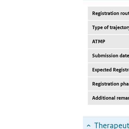
Registration rou
Type of trajector
ATMP
Submission dat
Expected Registr
Registration pha
Additional rema
Therapeut