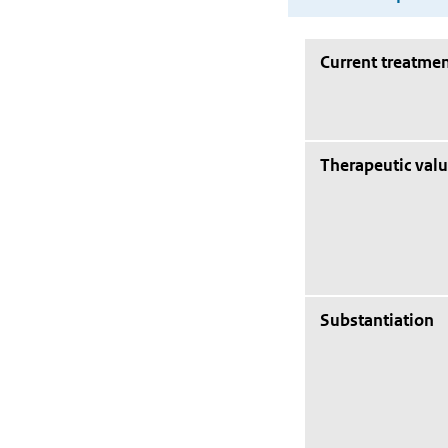
Current treatmen
Therapeutic val
Substantiation