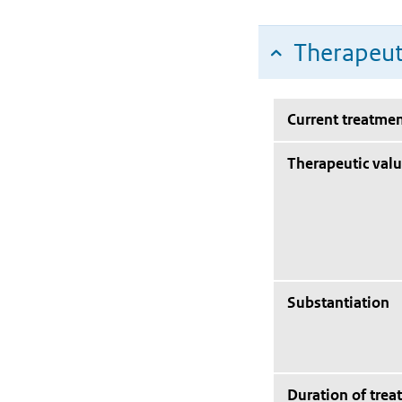
Therapeut
Current treatmen
Therapeutic val
Substantiation
Duration of trea