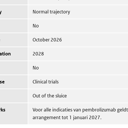
y
Normal trajectory
No
e
October 2026
ation
2028
No
se
Clinical trials
Out of the sluice
rks
Voor alle indicaties van pembrolizumab geldt
arrangement tot 1 januari 2027.