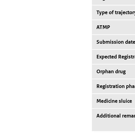
Type of trajector
ATMP
Submission dat
Expected Registr
Orphan drug
Registration pha
Medicine sluice
Additional rema