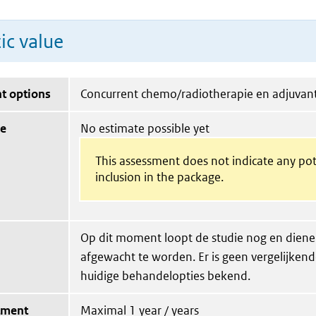
ic value
t options
Concurrent chemo/radiotherapie en adjuvan
ue
No estimate possible yet
This assessment does not indicate any pot
inclusion in the package.
Op dit moment loopt de studie nog en diene
afgewacht te worden. Er is geen vergelijkend
huidige behandelopties bekend.
tment
Maximal 1 year / years