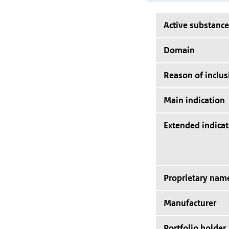
Active substance
Domain
Reason of inclus
Main indication
Extended indicat
Proprietary nam
Manufacturer
Portfolio holder