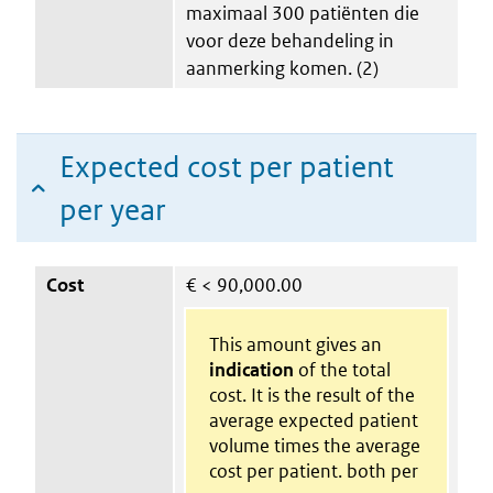
maximaal 300 patiënten die
voor deze behandeling in
aanmerking komen. (2)
Expected cost per patient
per year
Cost
€
< 90,000.00
This amount gives an
indication
of the total
cost. It is the result of the
average expected patient
volume times the average
cost per patient. both per