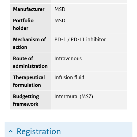
Manufacturer
MSD
Portfolio
MSD
holder
Mechanism of
PD-1 / PD-L1 inhibitor
action
Route of
Intravenous
administration
Therapeutical
Infusion fluid
formulation
Budgetting
Intermural (MSZ)
framework
Registration