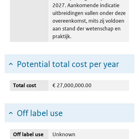
2027. Aankomende indicatie
uitbreidingen vallen onder deze
overeenkomst, mits zij voldoen
aan stand der wetenschap en
praktijk.
Potential total cost per year
Total cost
€
27,000,000.00
Off label use
Off label use
Unknown