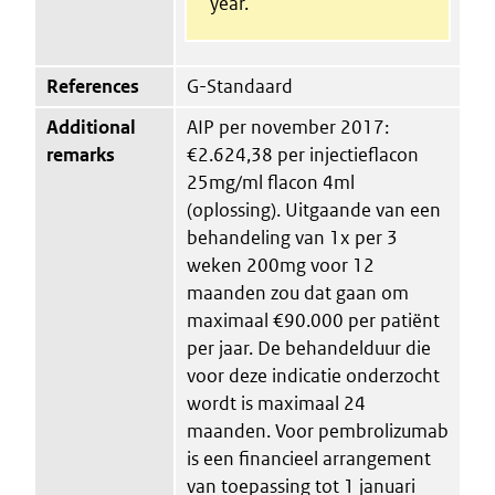
year.
References
G-Standaard
Additional
AIP per november 2017:
remarks
€2.624,38 per injectieflacon
25mg/ml flacon 4ml
(oplossing). Uitgaande van een
behandeling van 1x per 3
weken 200mg voor 12
maanden zou dat gaan om
maximaal €90.000 per patiënt
per jaar. De behandelduur die
voor deze indicatie onderzocht
wordt is maximaal 24
maanden. Voor pembrolizumab
is een financieel arrangement
van toepassing tot 1 januari