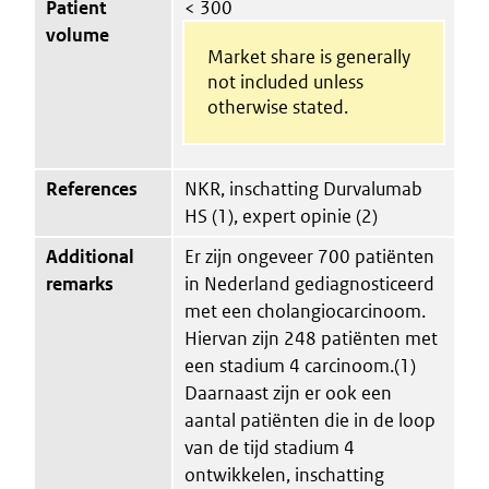
Patient
< 300
volume
Market share is generally
not included unless
otherwise stated.
References
NKR, inschatting Durvalumab
HS (1), expert opinie (2)
Additional
Er zijn ongeveer 700 patiënten
remarks
in Nederland gediagnosticeerd
met een cholangiocarcinoom.
Hiervan zijn 248 patiënten met
een stadium 4 carcinoom.(1)
Daarnaast zijn er ook een
aantal patiënten die in de loop
van de tijd stadium 4
ontwikkelen, inschatting