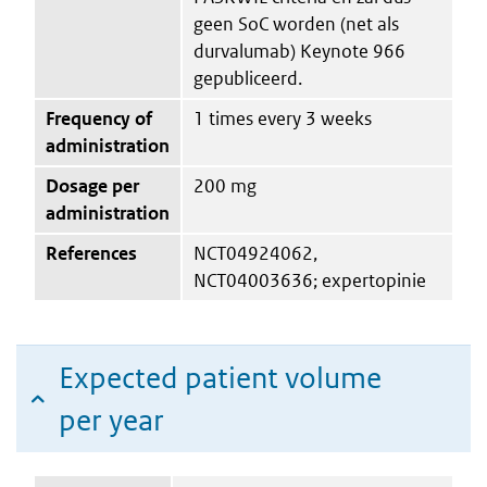
geen SoC worden (net als
durvalumab) Keynote 966
gepubliceerd.
Frequency of
1 times every 3 weeks
administration
Dosage per
200 mg
administration
References
NCT04924062,
NCT04003636; expertopinie
Expected patient volume
per year