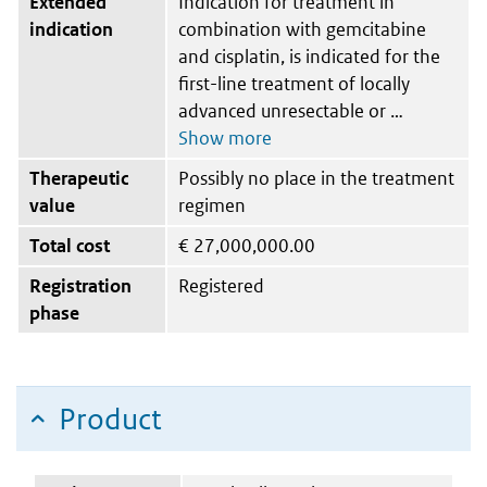
Extended
Indication for treatment in
indication
combination with gemcitabine
and cisplatin, is indicated for the
first-line treatment of locally
advanced unresectable or
Therapeutic
Possibly no place in the treatment
value
regimen
Total cost
€
27,000,000.00
Registration
Registered
phase
Product