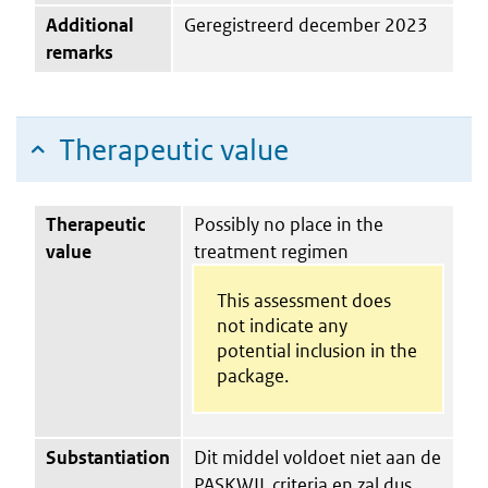
Additional
Geregistreerd december 2023
remarks
Therapeutic value
Therapeutic
Possibly no place in the
value
treatment regimen
This assessment does
not indicate any
potential inclusion in the
package.
Substantiation
Dit middel voldoet niet aan de
PASKWIL criteria en zal dus