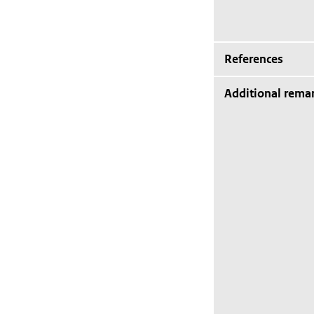
References
Additional rema