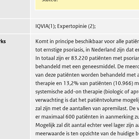
IQVIA(1); Expertopinie (2);
rks
Komt in principe beschikbaar voor alle pati
tot ernstige psoriasis, in Nederland zijn dat e
In totaal zijn er 83.220 patiënten met psoria
behandeld met een geneesmiddel. De meerd
van deze patiënten worden behandeld met a
therapie en 13,2% van patiënten (10.966) m
systemische add-on therapie (biologic of apre
verwachting is dat het patiëntvolume mogelij
zal zijn met de aantallen van apremilast. De 
er maximaal 600 patiënten in aanmerking z
Mogelijk zal dit aantal echter veel lager zijn
meerwaarde is ten opzichte van de huidige 