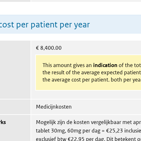
ost per patient per year
€
8,400.00
This amount gives an
indication
of the tota
the result of the average expected patien
the average cost per patient. both per yea
Medicijnkosten
rks
Mogelijk zijn de kosten vergelijkbaar met apr
tablet 30mg, 60mg per dag = €25,23 inclusi
exclusief btw €22,95 per dag. Dit betekent o