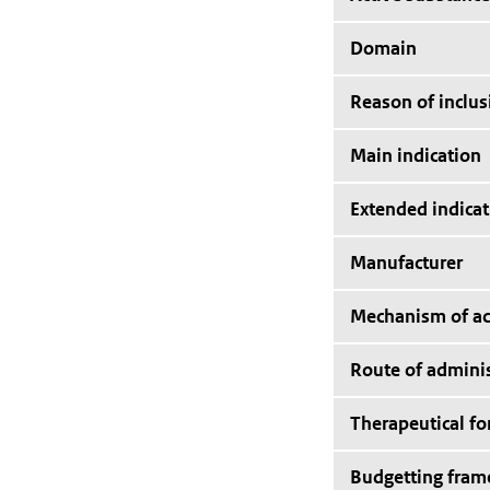
Domain
Reason of inclus
Main indication
Extended indicat
Manufacturer
Mechanism of ac
Route of adminis
Therapeutical f
Budgetting fra