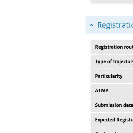
Registrati
Registration rou
Type of trajector
Particularity
ATMP
Submission dat
Expected Registr