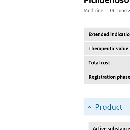
Piclidenos
Medicine
06 June 
Extended indicati
Therapeutic value
Total cost
Registration phas
Product
Active substance