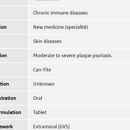
Chronic immune diseases
ion
New medicine (specialité)
Skin diseases
ion
Moderate to severe plaque psoriasis.
Can-Fite
tion
Unknown
tration
Oral
ormulation
Tablet
mework
Extramural (GVS)