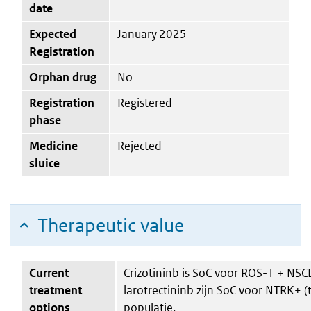
date
Expected
January 2025
Registration
Orphan drug
No
Registration
Registered
phase
Medicine
Rejected
sluice
Therapeutic value
Current
Crizotininb is SoC voor ROS-1 + NSC
treatment
larotrectininb zijn SoC voor NTRK+ 
options
populatie.