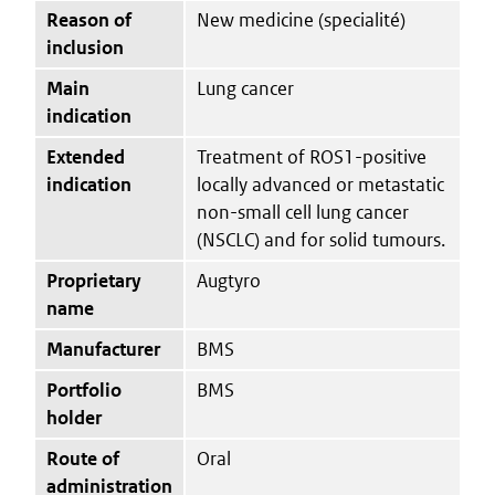
Reason of
New medicine (specialité)
inclusion
Main
Lung cancer
indication
Extended
Treatment of ROS1-positive
indication
locally advanced or metastatic
non-small cell lung cancer
(NSCLC) and for solid tumours.
Proprietary
Augtyro
name
Manufacturer
BMS
Portfolio
BMS
holder
Route of
Oral
administration