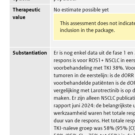
Therapeutic
No estimate possible yet
value
This assessment does not indicat
inclusion in the package.
Substantiation
Er is nog enkel data uit de fase 1 e
respons is voor ROS1+ NSCLC in eers
voorbehandeling met TKI 38%. Voo
tumoren in de eerstelijn: is de dORR
voorbehandelde patiënten is de d
vergelijking met Larotrectinib is op
maken. Er zijn alleen NSCLC publica
rapport juni 2024: de belangrijkste
werkzaamheid waren het totale res
duur van de respons. Het totale res
TKI-naïeve groep was 58% (95% [CI