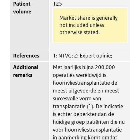
Patient
125
volume
Market share is generally
not included unless
otherwise stated.
References
1: NTVG; 2: Expert opinie;
Additional
Met jaarlijks bijna 200.000
remarks
operaties wereldwijd is
hoornvliestransplantatie de
meest uitgevoerde en meest
succesvolle vorm van
transplantatie (1). De indicatie
is echter beperkter dan de
huidige groep patiënten die nu
voor hoornvliestransplantatie
in aanmerking komt omdat