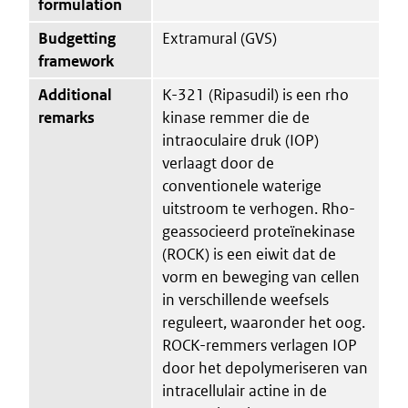
formulation
Budgetting
Extramural (GVS)
framework
Additional
K-321 (Ripasudil) is een rho
remarks
kinase remmer die de
intraoculaire druk (IOP)
verlaagt door de
conventionele waterige
uitstroom te verhogen. Rho-
geassocieerd proteïnekinase
(ROCK) is een eiwit dat de
vorm en beweging van cellen
in verschillende weefsels
reguleert, waaronder het oog.
ROCK-remmers verlagen IOP
door het depolymeriseren van
intracellulair actine in de