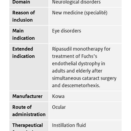
Domain
Neurological disorders
Reason of
New medicine (specialité)
inclusion
Main
Eye disorders
indication
Extended
Ripasudil monotherapy for
indication
treatment of Fuchsʼs
endothelial dystrophy in
adults and elderly after
simultaneous cataract surgery
and descemetorhexis.
Manufacturer
Kowa
Route of
Ocular
administration
Therapeutical
Instillation fluid