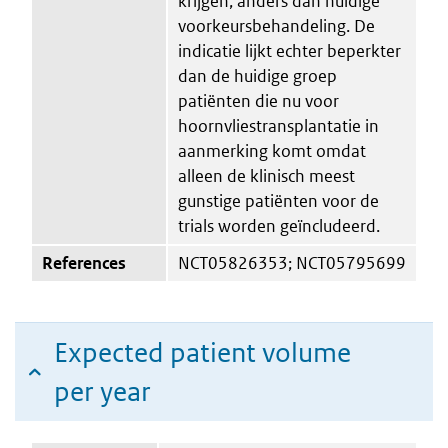
krijgen, anders dan huidige
voorkeursbehandeling. De
indicatie lijkt echter beperkter
dan de huidige groep
patiënten die nu voor
hoornvliestransplantatie in
aanmerking komt omdat
alleen de klinisch meest
gunstige patiënten voor de
trials worden geïncludeerd.
References
NCT05826353; NCT05795699
Expected patient volume
per year