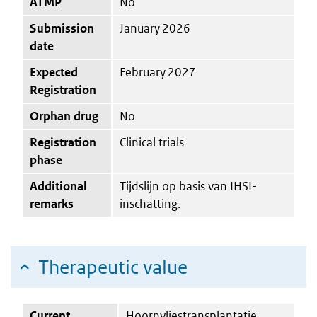
ATMP
No
Submission
January 2026
date
Expected
February 2027
Registration
Orphan drug
No
Registration
Clinical trials
phase
Additional
Tijdslijn op basis van IHSI-
remarks
inschatting.
Therapeutic value
Current
Hoornvliestransplantatie