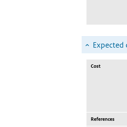
Expected c
Cost
References