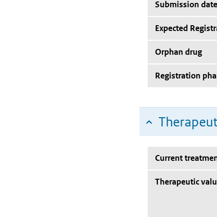
Submission dat
Expected Registr
Orphan drug
Registration pha
Therapeut
Current treatmen
Therapeutic val