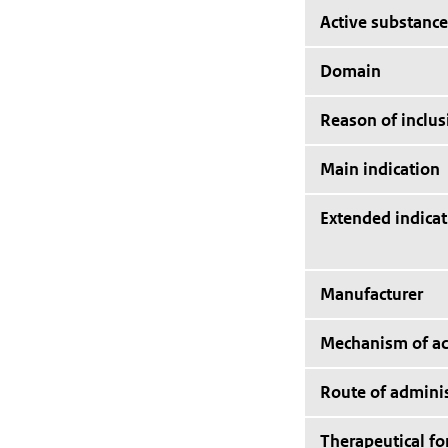
Active substance
Domain
Reason of inclus
Main indication
Extended indicat
Manufacturer
Mechanism of ac
Route of adminis
Therapeutical f