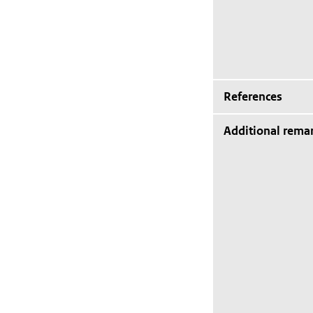
References
Additional rema