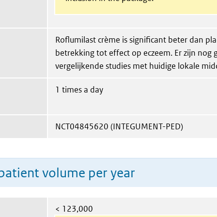
Roflumilast crème is significant beter dan p
betrekking tot effect op eczeem. Er zijn nog
vergelijkende studies met huidige lokale mi
1 times a day
NCT04845620 (INTEGUMENT-PED)
patient volume per year
< 123,000