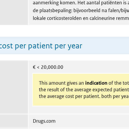
aanmerking komen. Het aantal patiënten is 
de plaatsbepaling: bijvoorbeeld na falen/bi
lokale corticosteroïden en calcineurine remm
ost per patient per year
€
< 20,000.00
This amount gives an
indication
of the tota
the result of the average expected patien
the average cost per patient. both per yea
Drugs.com