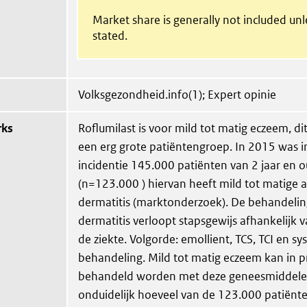
Market share is generally not included un
stated.
Volksgezondheid.info(1); Expert opinie
rks
Roflumilast is voor mild tot matig eczeem, dit
een erg grote patiëntengroep. In 2015 was 
incidentie 145.000 patiënten van 2 jaar en 
(n=123.000 ) hiervan heeft mild tot matige 
dermatitis (marktonderzoek). De behandelin
dermatitis verloopt stapsgewijs afhankelijk 
de ziekte. Volgorde: emollient, TCS, TCI en s
behandeling. Mild tot matig eczeem kan in p
behandeld worden met deze geneesmiddelen
onduidelijk hoeveel van de 123.000 patiënte