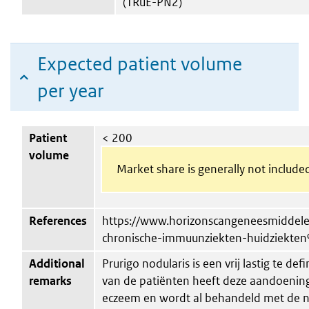
(TRuE-PN2)
Expected patient volume
per year
Patient
< 200
volume
Market share is generally not include
References
https://www.horizonscangeneesmiddel
chronische-immuunziekten-huidziekt
Additional
Prurigo nodularis is een vrij lastig te de
remarks
van de patiënten heeft deze aandoening 
eczeem en wordt al behandeld met de 