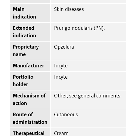
Main
Skin diseases
indication
Extended
Prurigo nodularis (PN).
indication
Proprietary
Opzelura
name
Manufacturer
Incyte
Portfolio
Incyte
holder
Mechanism of
Other, see general comments
action
Route of
Cutaneous
administration
Therapeutical
Cream