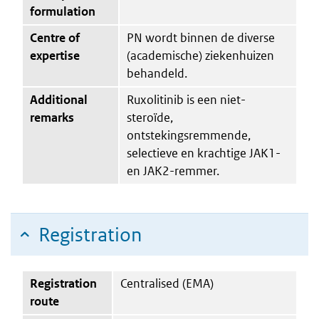
formulation
Centre of
PN wordt binnen de diverse
expertise
(academische) ziekenhuizen
behandeld.
Additional
Ruxolitinib is een niet-
remarks
steroïde,
ontstekingsremmende,
selectieve en krachtige JAK1-
en JAK2-remmer.
Registration
Registration
Centralised (EMA)
route