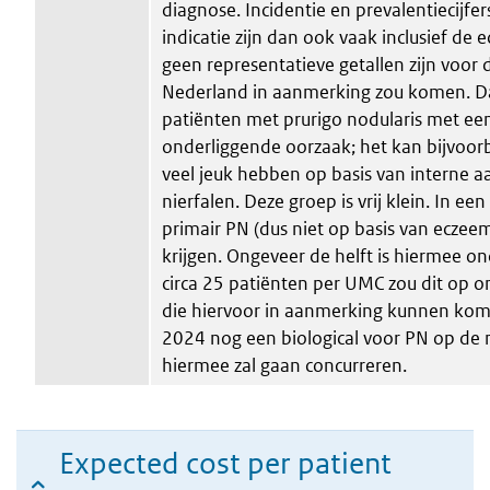
diagnose. Incidentie en prevalentiecijfer
indicatie zijn dan ook vaak inclusief de
geen representatieve getallen zijn voor 
Nederland in aanmerking zou komen. Da
patiënten met prurigo nodularis met e
onderliggende oorzaak; het kan bijvoor
veel jeuk hebben op basis van interne a
nierfalen. Deze groep is vrij klein. In e
primair PN (dus niet op basis van eczee
krijgen. Ongeveer de helft is hiermee o
circa 25 patiënten per UMC zou dit op 
die hiervoor in aanmerking kunnen kome
2024 nog een biological voor PN op de
hiermee zal gaan concurreren.
Expected cost per patient