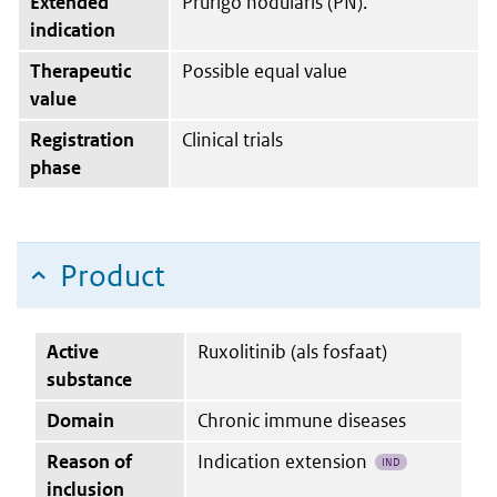
Extended
Prurigo nodularis (PN).
indication
Therapeutic
Possible equal value
value
Registration
Clinical trials
phase
Product
Active
Ruxolitinib (als fosfaat)
substance
Domain
Chronic immune diseases
Reason of
Indication extension
IND
inclusion