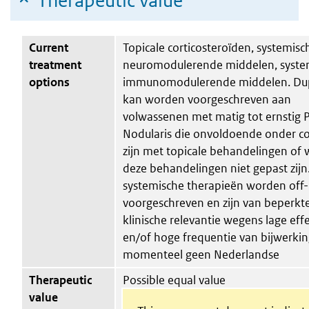
Therapeutic value
Current
Topicale corticosteroïden, systemisc
treatment
neuromodulerende middelen, syste
options
immunomodulerende middelen. Du
kan worden voorgeschreven aan
volwassenen met matig tot ernstig P
Nodularis die onvoldoende onder co
zijn met topicale behandelingen of
deze behandelingen niet gepast zijn
systemische therapieën worden off-
voorgeschreven en zijn van beperkt
klinische relevantie wegens lage effec
en/of hoge frequentie van bijwerking
momenteel geen Nederlandse
Therapeutic
Possible equal value
value