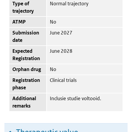
Type of
Normal trajectory
trajectory
ATMP
No
Submission
June 2027
date
Expected
June 2028
Registration
Orphan drug
No
Registration
Clinical trials
phase
Additional
Inclusie studie voltooid.
remarks