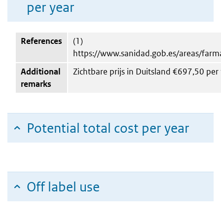
per year
References
(1)
https://www.sanidad.gob.es/areas/far
Additional
Zichtbare prijs in Duitsland €697,50 pe
remarks
Potential total cost per year
Off label use