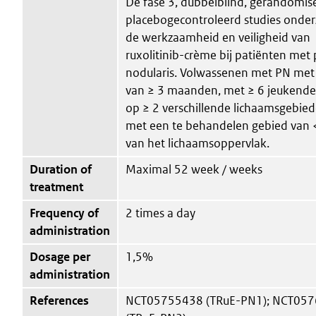
De fase 3, dubbelblind, gerandomis
placebogecontroleerd studies onde
de werkzaamheid en veiligheid van
ruxolitinib-crème bij patiënten met 
nodularis. Volwassenen met PN met
van ≥ 3 maanden, met ≥ 6 jeukende 
op ≥ 2 verschillende lichaamsgebied
met een te behandelen gebied van
van het lichaamsoppervlak.
Duration of
Maximal 52 week / weeks
treatment
Frequency of
2 times a day
administration
Dosage per
1,5%
administration
References
NCT05755438 (TRuE-PN1); NCT05