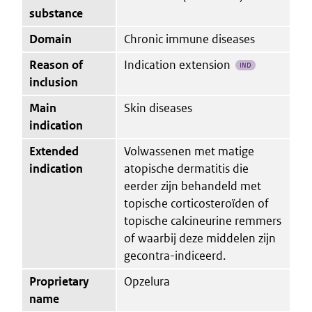
substance
Domain
Chronic immune diseases
Reason of
Indication extension
IND
inclusion
Main
Skin diseases
indication
Extended
Volwassenen met matige
indication
atopische dermatitis die
eerder zijn behandeld met
topische corticosteroïden of
topische calcineurine remmers
of waarbij deze middelen zijn
gecontra-indiceerd.
Proprietary
Opzelura
name