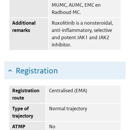
MUMC, AUMC, EMC en
Radboud MC.
Additional
Ruxolitinib is a nonsteroidal,
remarks
anti-inflammatory, selective
and potent JAK1 and JAK2
inhibitor.
Registration
Registration
Centralised (EMA)
route
Type of
Normal trajectory
trajectory
ATMP
No