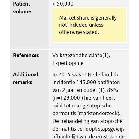
Patient
< 50,000
volume
Market share is generally
not included unless
otherwise stated.
References
Volksgezondheid.info(1);
Expert opinie
Additional
In 2015 was in Nederland de
remarks
incidentie 145.000 patiënten
van 2 jaar en ouder (1). 85%
(n=123.000 ) hiervan heeft
mild tot matige atopische
dermatitis (marktonderzoek).
De behandeling van atopische
dermatitis verloopt stapsgewijs
afhankelijk van de ernst van de