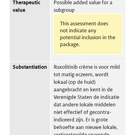
Therapeutic
Possible added value for a
value
subgroup
This assessment does
not indicate any
potential inclusion in the
package.
Substantiation
Ruxolitinib crème is voor mild
tot matig eczeem, wordt
lokaal (op de huid)
aangebracht en kent in de
Verenigde Staten de indicatie
dat andere lokale middelen
niet effectief of gecontra-
indiceerd zijn. Er is grote
behoefte aan nieuwe lokale,
corticosteroïde sparende