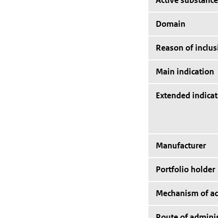
Active substance
Domain
Reason of inclus
Main indication
Extended indicat
Manufacturer
Portfolio holder
Mechanism of ac
Route of adminis