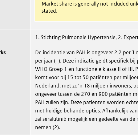
Market share is generally not included un
stated.
1: Stichting Pulmonale Hypertensie; 2: Expert
rks
De incidentie van PAH is ongeveer 2,2 per 1
per jaar (1). Deze indicatie geldt specifiek bi
WHO Groep 1 en functionele klasse II of III
komt voor bij 15 tot 50 patiënten per miljo
Nederland, met zoʼn 18 miljoen inwoners, be
ongeveer tussen de 270 en 900 patiënten 
PAH zullen zijn. Deze patiënten worden echt
met huidige behandelopties. Afhankelijk van d
zal seralutinib mogelijk een gedeelte van de
nemen (2).