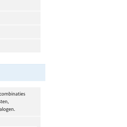
combinaties
ten,
alogen.