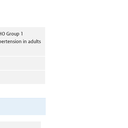
WHO Group 1
ypertension in adults