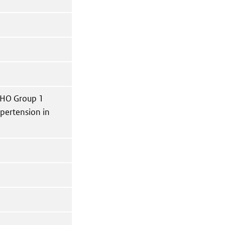
WHO Group 1
ypertension in