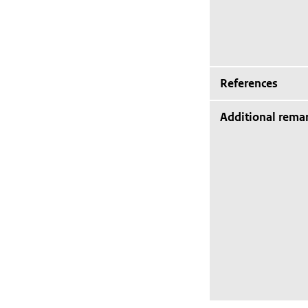
References
Additional rema