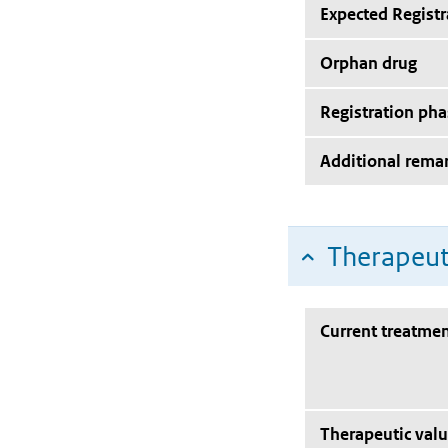
Expected Registr
Orphan drug
Registration pha
Additional rema
Therapeut
Current treatmen
Therapeutic val