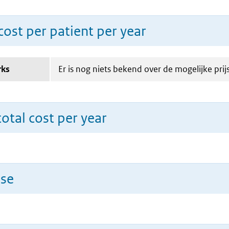
ost per patient per year
rks
Er is nog niets bekend over de mogelijke prijs
total cost per year
use