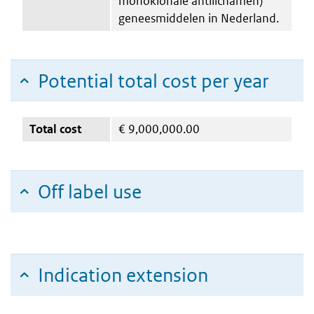
monoklonale antilichamen)
geneesmiddelen in Nederland.
Potential total cost per year
Total cost
€
9,000,000.00
Off label use
Indication extension