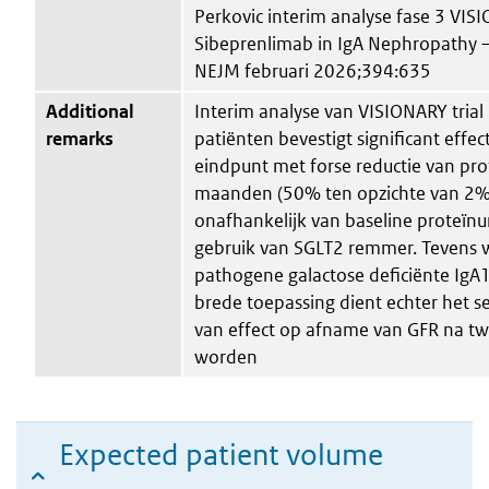
Perkovic interim analyse fase 3 VISI
Sibeprenlimab in IgA Nephropathy —
NEJM februari 2026;394:635
Additional
Interim analyse van VISIONARY trial
remarks
patiënten bevestigt significant effec
eindpunt met forse reductie van pro
maanden (50% ten opzichte van 2% 
onafhankelijk van baseline proteïnu
gebruik van SGLT2 remmer. Tevens 
pathogene galactose deficiënte IgA1
brede toepassing dient echter het s
van effect op afname van GFR na tw
worden
Expected patient volume