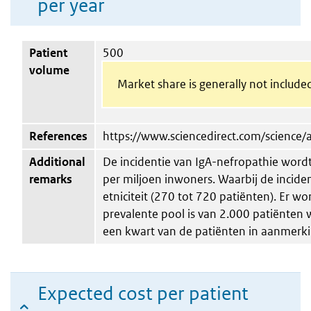
per year
Patient
500
volume
Market share is generally not include
References
https://www.sciencedirect.com/science
Additional
De incidentie van IgA-nefropathie wordt
remarks
per miljoen inwoners. Waarbij de incident
etniciteit (270 tot 720 patiënten). Er wo
prevalente pool is van 2.000 patiënten 
een kwart van de patiënten in aanmerk
Expected cost per patient