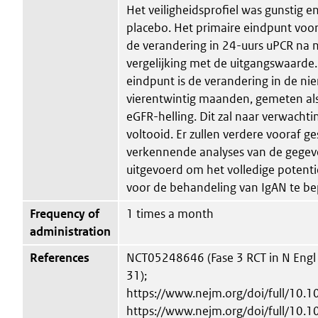
Het veiligheidsprofiel was gunstig e
placebo. Het primaire eindpunt voo
de verandering in 24-uurs uPCR na
vergelijking met de uitgangswaarde.
eindpunt is de verandering in de nie
vierentwintig maanden, gemeten al
eGFR-helling. Dit zal naar verwacht
voltooid. Er zullen verdere vooraf g
verkennende analyses van de gege
uitgevoerd om het volledige potenti
voor de behandeling van IgAN te be
Frequency of
1 times a month
administration
References
NCT05248646 (Fase 3 RCT in N Engl
31);
https://www.nejm.org/doi/full/10
https://www.nejm.org/doi/full/10