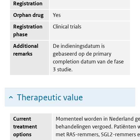
Registration
Orphan drug
Yes
Registration
Clinical trials
phase
Additional
De indieningsdatum is
remarks
gebaseerd op de primary
completion datum van de fase
3 studie.
Therapeutic value
Current
Momenteel worden in Nederland ge
treatment
behandelingen vergoed. Patiënten
options
met RAS-remmers, SGL2-remmers en 