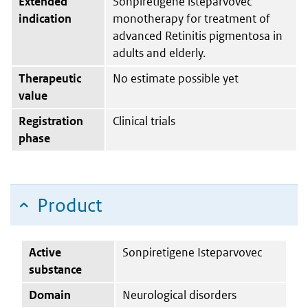
Extended
Sonpiretigene isteparvovec
indication
monotherapy for treatment of
advanced Retinitis pigmentosa in
adults and elderly.
Therapeutic
No estimate possible yet
value
Registration
Clinical trials
phase
Product
Active
Sonpiretigene Isteparvovec
substance
Domain
Neurological disorders