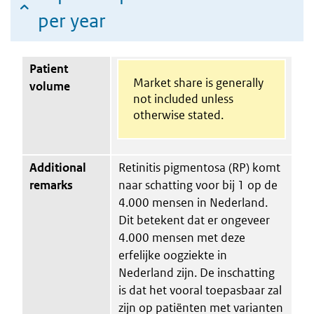
per year
Patient
Market share is generally
volume
not included unless
otherwise stated.
Additional
Retinitis pigmentosa (RP) komt
remarks
naar schatting voor bij 1 op de
4.000 mensen in Nederland.
Dit betekent dat er ongeveer
4.000 mensen met deze
erfelijke oogziekte in
Nederland zijn. De inschatting
is dat het vooral toepasbaar zal
zijn op patiënten met varianten