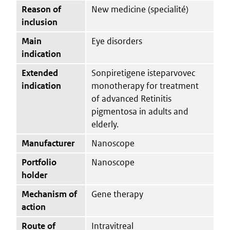
Reason of
New medicine (specialité)
inclusion
Main
Eye disorders
indication
Extended
Sonpiretigene isteparvovec
indication
monotherapy for treatment
of advanced Retinitis
pigmentosa in adults and
elderly.
Manufacturer
Nanoscope
Portfolio
Nanoscope
holder
Mechanism of
Gene therapy
action
Route of
Intravitreal