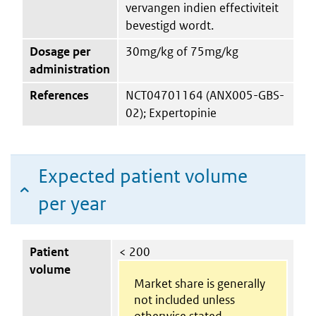
vervangen indien effectiviteit
bevestigd wordt.
Dosage per
30mg/kg of 75mg/kg
administration
References
NCT04701164 (ANX005-GBS-
02); Expertopinie
Expected patient volume
per year
Patient
< 200
volume
Market share is generally
not included unless
otherwise stated.