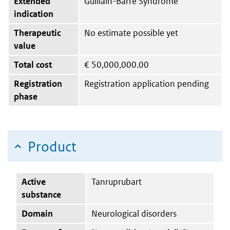
Extended
Guillain-Barré Syndrome
indication
Therapeutic
No estimate possible yet
value
Total cost
€
50,000,000.00
Registration
Registration application pending
phase
Product
Active
Tanruprubart
substance
Domain
Neurological disorders