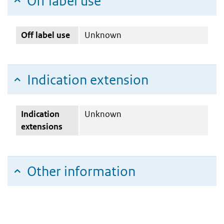
Off label use
Off label use
Unknown
Indication extension
Indication
Unknown
extensions
Other information