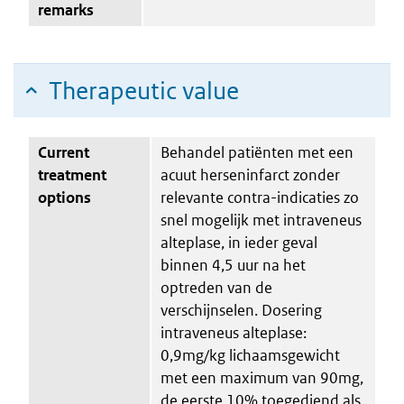
remarks
Therapeutic value
Current
Behandel patiënten met een
treatment
acuut herseninfarct zonder
options
relevante contra-indicaties zo
snel mogelijk met intraveneus
alteplase, in ieder geval
binnen 4,5 uur na het
optreden van de
verschijnselen. Dosering
intraveneus alteplase:
0,9mg/kg lichaamsgewicht
met een maximum van 90mg,
de eerste 10% toegediend als