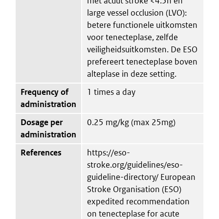
met acuut stroke <4.5h en
large vessel occlusion (LVO):
betere functionele uitkomsten
voor tenecteplase, zelfde
veiligheidsuitkomsten. De ESO
prefereert tenecteplase boven
alteplase in deze setting.
Frequency of
1 times a day
administration
Dosage per
0.25 mg/kg (max 25mg)
administration
References
https://eso-
stroke.org/guidelines/eso-
guideline-directory/ European
Stroke Organisation (ESO)
expedited recommendation
on tenecteplase for acute