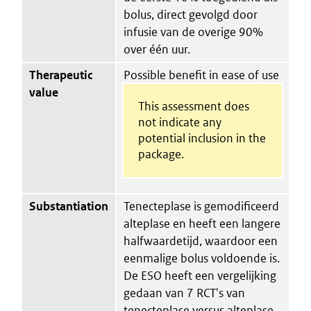
bolus, direct gevolgd door
infusie van de overige 90%
over één uur.
Therapeutic
Possible benefit in ease of use
value
This assessment does
not indicate any
potential inclusion in the
package.
Substantiation
Tenecteplase is gemodificeerd
alteplase en heeft een langere
halfwaardetijd, waardoor een
eenmalige bolus voldoende is.
De ESO heeft een vergelijking
gedaan van 7 RCT's van
tenecteplase versus alteplase.