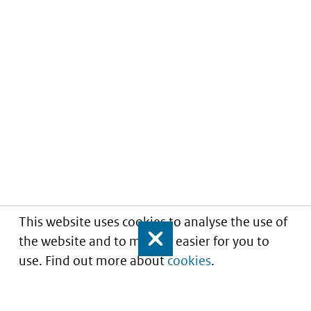
This website uses cookies to analyse the use of
the website and to make it easier for you to
Close
use. Find out more about
cookies
.