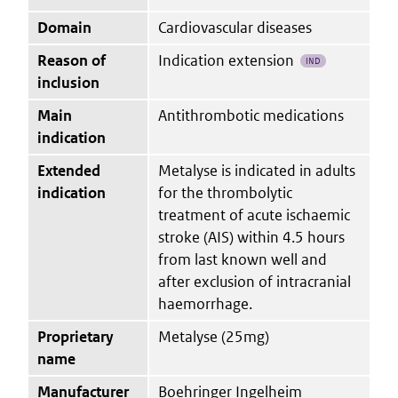
Domain
Cardiovascular diseases
Reason of
Indication extension
IND
inclusion
Main
Antithrombotic medications
indication
Extended
Metalyse is indicated in adults
indication
for the thrombolytic
treatment of acute ischaemic
stroke (AIS) within 4.5 hours
from last known well and
after exclusion of intracranial
haemorrhage.
Proprietary
Metalyse (25mg)
name
Manufacturer
Boehringer Ingelheim