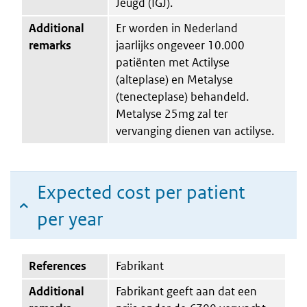
Jeugd (IGJ).
Additional
Er worden in Nederland
remarks
jaarlijks ongeveer 10.000
patiënten met Actilyse
(alteplase) en Metalyse
(tenecteplase) behandeld.
Metalyse 25mg zal ter
vervanging dienen van actilyse.
Expected cost per patient
per year
References
Fabrikant
Additional
Fabrikant geeft aan dat een